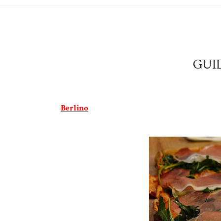
GUI
Berlino