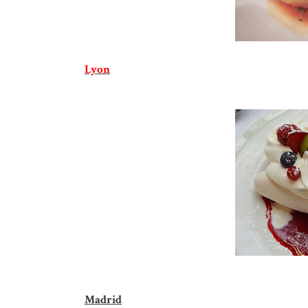
Lyon
Madrid