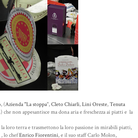
, (
Azienda "La stoppa
",
Cleto Chiarli
,
Lini Oreste
,
Tenuta
i
) che non appesantisce ma dona aria e freschezza ai piatti e la
la loro terra e trasmettono la loro passione in mirabili piatti,
 , lo chef
Enrico Fiorentini
, e il suo staff Carlo Molon,