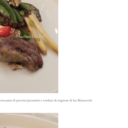
croccante di procini piacentini e verdure di stagione di Isa Mazzocchi