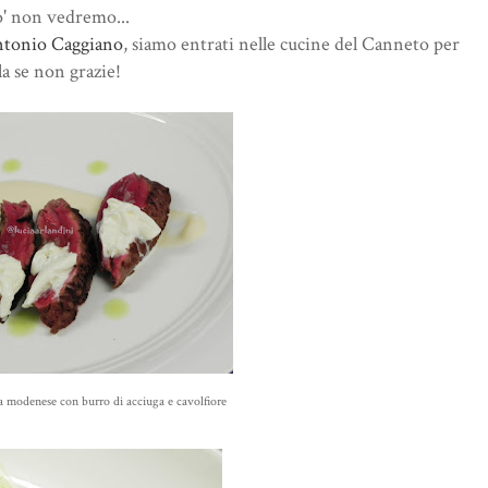
' non vedremo...
tonio Caggiano
, siamo entrati nelle cucine del Canneto per
lla se non grazie!
ca modenese con burro di acciuga e cavolfiore