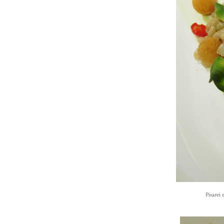
Pisarei 