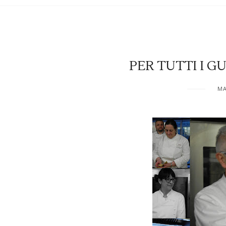
PER TUTTI I G
MA