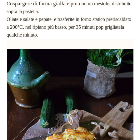
Cospargere di farina gialla e poi c
on un mestolo, distribuite
sopra la pastella.
Oliate e salate e pepate e trasferite in forno statico preriscaldato
a 200°C, nel ripiano più basso, per 35 minuti pop grigliatela
qualche minuto.