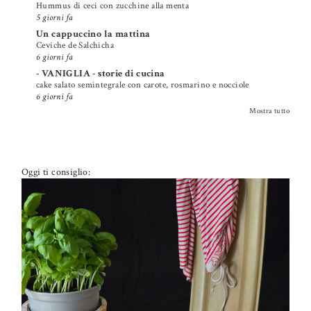
Hummus di ceci con zucchine alla menta
5 giorni fa
Un cappuccino la mattina
Ceviche de Salchicha
6 giorni fa
- VANIGLIA - storie di cucina
cake salato semintegrale con carote, rosmarino e nocciole
6 giorni fa
Mostra tutto
Oggi ti consiglio: