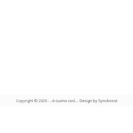
Copyright ©
2026
-
...ti cucino così...
.
Design by Syncboost