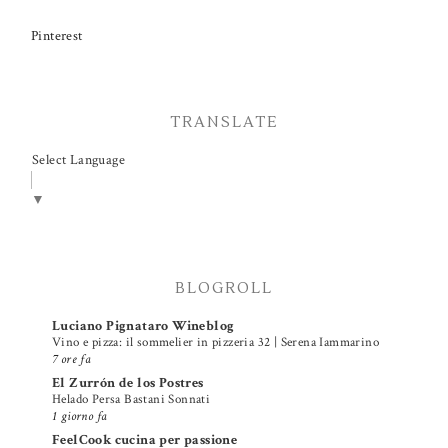
Pinterest
TRANSLATE
Select Language
▼
BLOGROLL
Luciano Pignataro Wineblog
Vino e pizza: il sommelier in pizzeria 32 | Serena Iammarino
7 ore fa
El Zurrón de los Postres
Helado Persa Bastani Sonnati
1 giorno fa
FeelCook cucina per passione