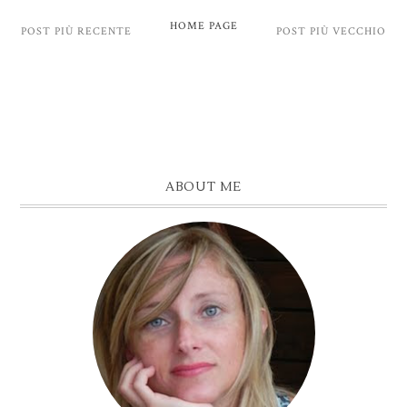
HOME PAGE
POST PIÙ RECENTE
POST PIÙ VECCHIO
ABOUT ME