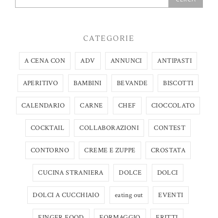
CATEGORIE
A CENA CON
ADV
ANNUNCI
ANTIPASTI
APERITIVO
BAMBINI
BEVANDE
BISCOTTI
CALENDARIO
CARNE
CHEF
CIOCCOLATO
COCKTAIL
COLLABORAZIONI
CONTEST
CONTORNO
CREME E ZUPPE
CROSTATA
CUCINA STRANIERA
DOLCE
DOLCI
DOLCI A CUCCHIAIO
eating out
EVENTI
FINGER FOOD
FORMAGGIO
FRITTI