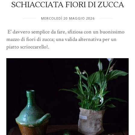
SCHIACCIATA FIORI DI ZUCCA
MERCOLEDÌ 20 MAGGIO 2026
E' davvero semplice da fare, sfiziosa con un buonissimo
mazzo di fiori di zucca; una valida alternativa per un
piatto scrioccarello!.