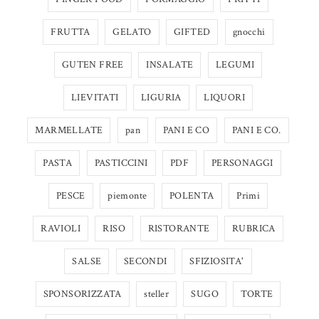
FRUTTA
GELATO
GIFTED
gnocchi
GUTEN FREE
INSALATE
LEGUMI
LIEVITATI
LIGURIA
LIQUORI
MARMELLATE
pan
PANI E CO
PANI E CO.
PASTA
PASTICCINI
PDF
PERSONAGGI
PESCE
piemonte
POLENTA
Primi
RAVIOLI
RISO
RISTORANTE
RUBRICA
SALSE
SECONDI
SFIZIOSITA'
SPONSORIZZATA
steller
SUGO
TORTE