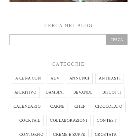
CERCA NEL BLOG
CATEGORIE
A CENA CON
ADV
ANNUNCI
ANTIPASTI
APERITIVO
BAMBINI
BEVANDE
BISCOTTI
CALENDARIO
CARNE
CHEF
CIOCCOLATO
COCKTAIL
COLLABORAZIONI
CONTEST
CONTORNO
CREME E ZUPPE
CROSTATA