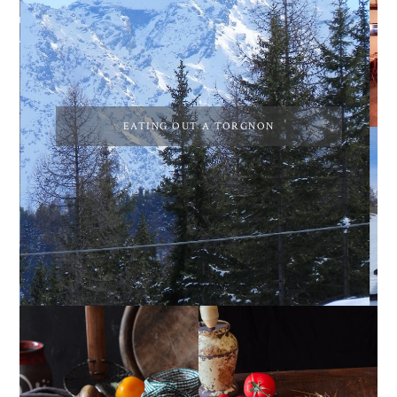
EATING OUT A TORGNON
PEPERONI ALLA
GIRANDOLE DI