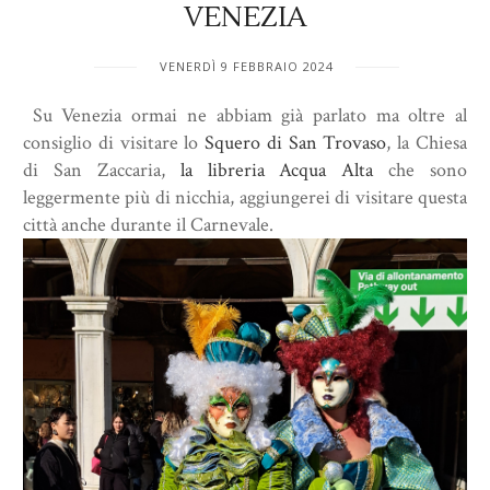
VENEZIA
VENERDÌ 9 FEBBRAIO 2024
Su Venezia ormai ne abbiam già parlato ma oltre al
consiglio di visitare lo
Squero di San Trovaso
, la Chiesa
di San Zaccaria,
la libreria Acqua Alta
che sono
leggermente più di nicchia, aggiungerei di visitare questa
città anche durante il Carnevale.