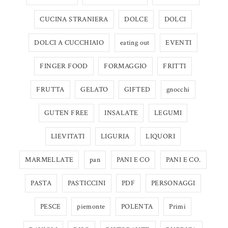
CUCINA STRANIERA
DOLCE
DOLCI
DOLCI A CUCCHIAIO
eating out
EVENTI
FINGER FOOD
FORMAGGIO
FRITTI
FRUTTA
GELATO
GIFTED
gnocchi
GUTEN FREE
INSALATE
LEGUMI
LIEVITATI
LIGURIA
LIQUORI
MARMELLATE
pan
PANI E CO
PANI E CO.
PASTA
PASTICCINI
PDF
PERSONAGGI
PESCE
piemonte
POLENTA
Primi