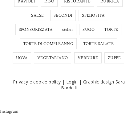
RAVIOLI
RISO
RISTORANTE
RUBRICA
SALSE
SECONDI
SFIZIOSITA'
SPONSORIZZATA
steller
SUGO
TORTE
TORTE DI COMPLEANNO
TORTE SALATE
UOVA
VEGETARIANO
VERDURE
ZUPPE
Privacy e cookie policy
|
Login
|
Graphic design Sara
Bardelli
Instagram