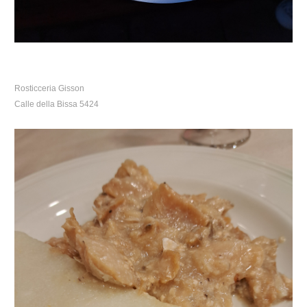
Rosticceria Gisson
Calle della Bissa 5424