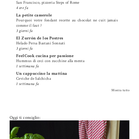
San Francisco, pizzeria Steps of Rome
4 ore fa
La petite casserole
Pourquoi votre fondant recette au chocolat ne cuit jamais
comme il faut ?
3 giorni fa
El Zurrón de los Postres
Helado Persa Bastani Sonnati
3 giorni fa
FeelCook cucina per passione
Hummus di ceci con zucchine alla menta
1 settimana fa
Un cappuccino la mattina
Ceviche de Salchicha
1 settimana fa
Mostra tutto
Oggi ti consiglio: