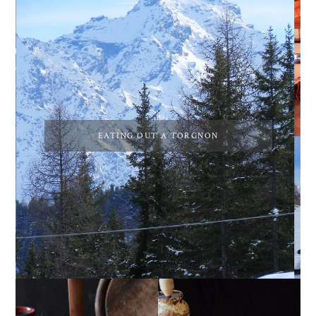
EATING OUT A TORGNON