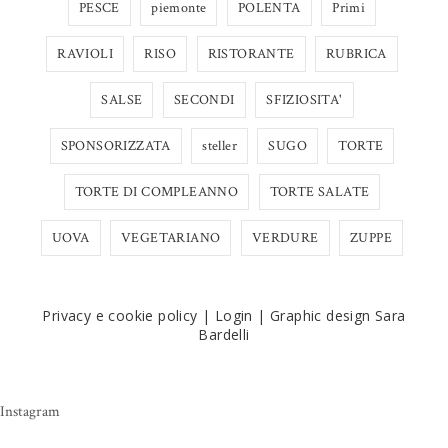
PESCE
piemonte
POLENTA
Primi
RAVIOLI
RISO
RISTORANTE
RUBRICA
SALSE
SECONDI
SFIZIOSITA'
SPONSORIZZATA
steller
SUGO
TORTE
TORTE DI COMPLEANNO
TORTE SALATE
UOVA
VEGETARIANO
VERDURE
ZUPPE
Privacy e cookie policy
|
Login
|
Graphic design Sara
Bardelli
Instagram