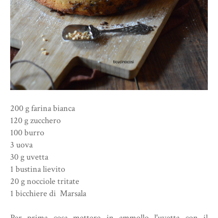
200 g farina bianca
120 g zucchero
100 burro
3 uova
30 g uvetta
1 bustina lievito
20 g nocciole tritate
1 bicchiere di Marsala
Per prima cosa mettere in ammollo l'uvetta con il