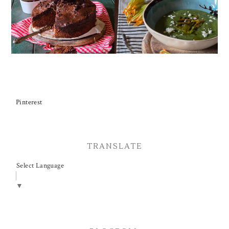
CIOCCOLATO E
ZUCCHINE CON FIORI E
CILIEGIE
FETA
Pinterest
TRANSLATE
Select Language
▼