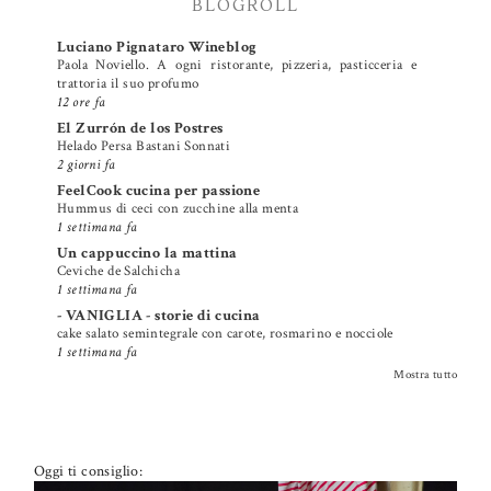
BLOGROLL
Luciano Pignataro Wineblog
Paola Noviello. A ogni ristorante, pizzeria, pasticceria e
trattoria il suo profumo
12 ore fa
El Zurrón de los Postres
Helado Persa Bastani Sonnati
2 giorni fa
FeelCook cucina per passione
Hummus di ceci con zucchine alla menta
1 settimana fa
Un cappuccino la mattina
Ceviche de Salchicha
1 settimana fa
- VANIGLIA - storie di cucina
cake salato semintegrale con carote, rosmarino e nocciole
1 settimana fa
Mostra tutto
Oggi ti consiglio: