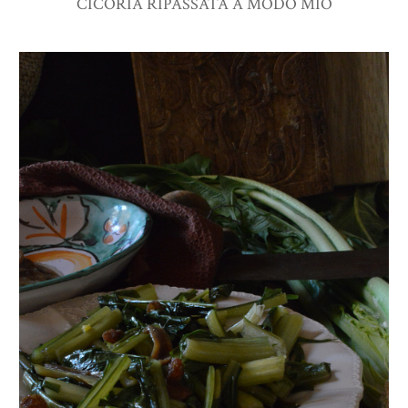
CICORIA RIPASSATA A MODO MIO