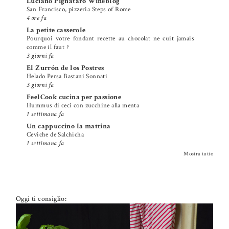
Luciano Pignataro Wineblog
San Francisco, pizzeria Steps of Rome
4 ore fa
La petite casserole
Pourquoi votre fondant recette au chocolat ne cuit jamais
comme il faut ?
3 giorni fa
El Zurrón de los Postres
Helado Persa Bastani Sonnati
3 giorni fa
FeelCook cucina per passione
Hummus di ceci con zucchine alla menta
1 settimana fa
Un cappuccino la mattina
Ceviche de Salchicha
1 settimana fa
Mostra tutto
Oggi ti consiglio: