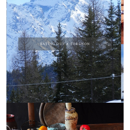
EATING OUT A TORGNON
PEPERONI ALLA
GIRANDOLE DI