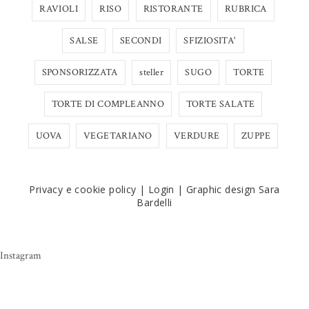
RAVIOLI
RISO
RISTORANTE
RUBRICA
SALSE
SECONDI
SFIZIOSITA'
SPONSORIZZATA
steller
SUGO
TORTE
TORTE DI COMPLEANNO
TORTE SALATE
UOVA
VEGETARIANO
VERDURE
ZUPPE
Privacy e cookie policy
|
Login
|
Graphic design Sara
Bardelli
Instagram