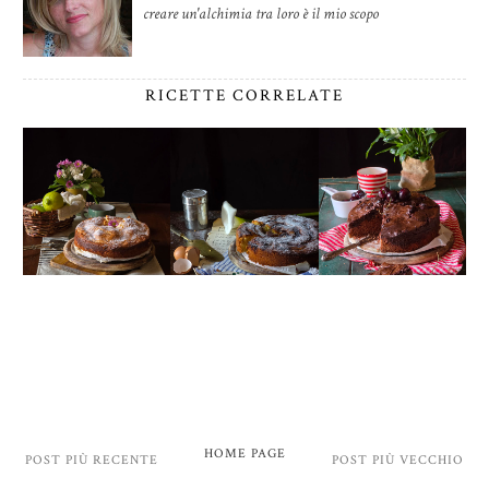
creare un'alchimia tra loro è il mio scopo
RICETTE CORRELATE
HOME PAGE
POST PIÙ RECENTE
POST PIÙ VECCHIO