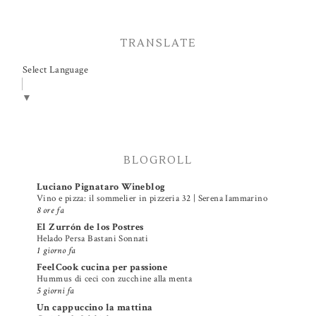
TRANSLATE
Select Language
▼
BLOGROLL
Luciano Pignataro Wineblog
Vino e pizza: il sommelier in pizzeria 32 | Serena Iammarino
8 ore fa
El Zurrón de los Postres
Helado Persa Bastani Sonnati
1 giorno fa
FeelCook cucina per passione
Hummus di ceci con zucchine alla menta
5 giorni fa
Un cappuccino la mattina