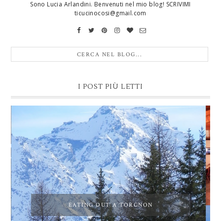
Sono Lucia Arlandini. Benvenuti nel mio blog! SCRIVIMI
ticucinocosi@gmail.com
I POST PIÙ LETTI
EATING OUT A TORGNON