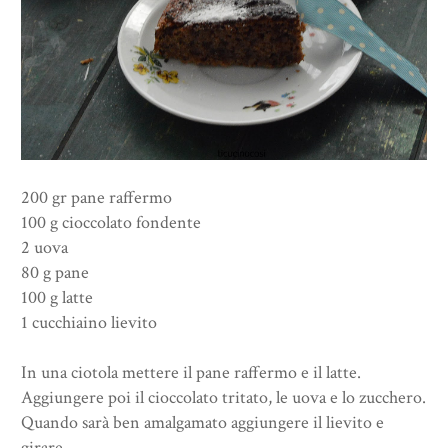
200 gr pane raffermo
100 g cioccolato fondente
2 uova
80 g pane
100 g latte
1 cucchiaino lievito
In una ciotola mettere il pane raffermo e il latte.
Aggiungere poi il cioccolato tritato, le uova e lo zucchero.
Quando sarà ben amalgamato aggiungere il lievito e
girare.