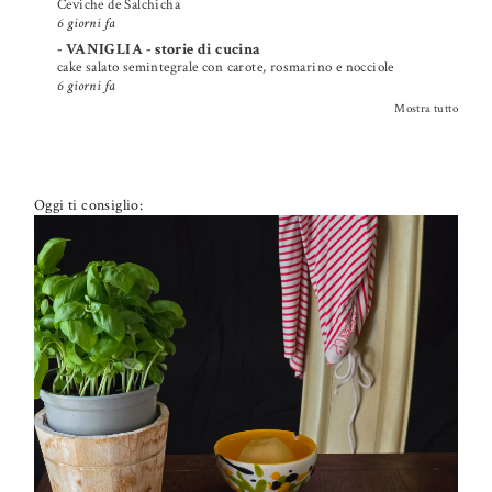
Ceviche de Salchicha
6 giorni fa
- VANIGLIA - storie di cucina
cake salato semintegrale con carote, rosmarino e nocciole
6 giorni fa
Mostra tutto
Oggi ti consiglio: