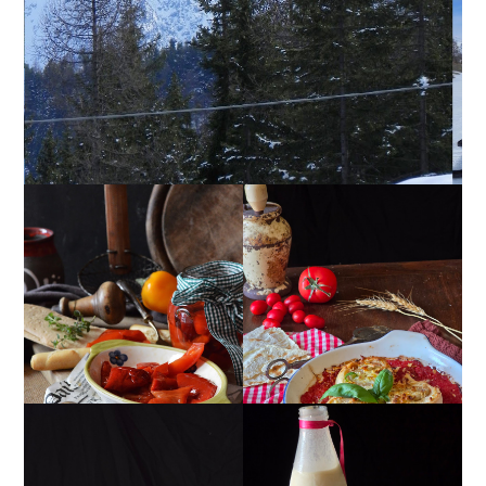
PEPERONI ALLA
GIRANDOLE DI
PIEMONTESE
RICOTTA