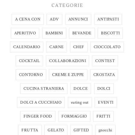
CATEGORIE
A CENA CON
ADV
ANNUNCI
ANTIPASTI
APERITIVO
BAMBINI
BEVANDE
BISCOTTI
CALENDARIO
CARNE
CHEF
CIOCCOLATO
COCKTAIL
COLLABORAZIONI
CONTEST
CONTORNO
CREME E ZUPPE
CROSTATA
CUCINA STRANIERA
DOLCE
DOLCI
DOLCI A CUCCHIAIO
eating out
EVENTI
FINGER FOOD
FORMAGGIO
FRITTI
FRUTTA
GELATO
GIFTED
gnocchi