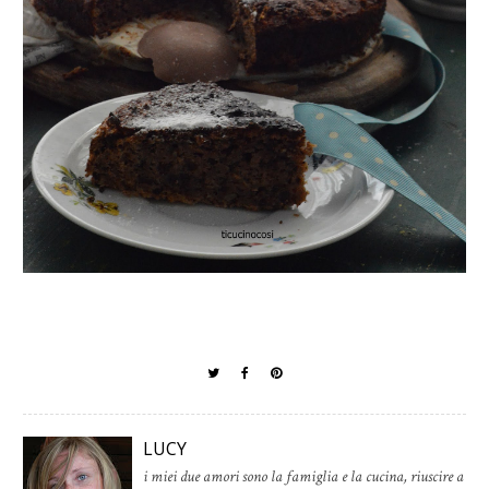
LUCY
i miei due amori sono la famiglia e la cucina, riuscire a