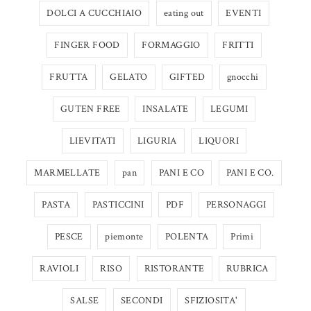
DOLCI A CUCCHIAIO
eating out
EVENTI
FINGER FOOD
FORMAGGIO
FRITTI
FRUTTA
GELATO
GIFTED
gnocchi
GUTEN FREE
INSALATE
LEGUMI
LIEVITATI
LIGURIA
LIQUORI
MARMELLATE
pan
PANI E CO
PANI E CO.
PASTA
PASTICCINI
PDF
PERSONAGGI
PESCE
piemonte
POLENTA
Primi
RAVIOLI
RISO
RISTORANTE
RUBRICA
SALSE
SECONDI
SFIZIOSITA'