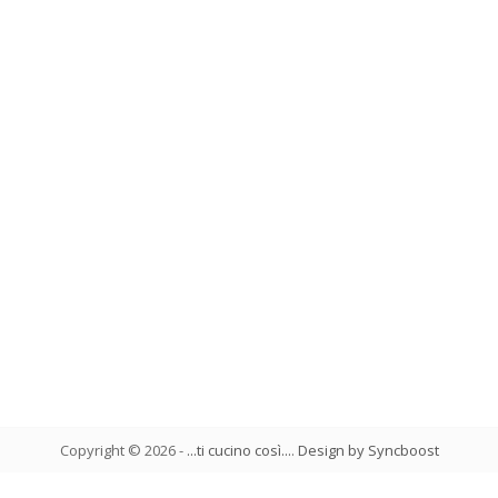
Copyright ©
2026
-
...ti cucino così...
.
Design by Syncboost