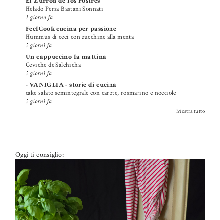
El Zurrón de los Postres
Helado Persa Bastani Sonnati
1 giorno fa
FeelCook cucina per passione
Hummus di ceci con zucchine alla menta
5 giorni fa
Un cappuccino la mattina
Ceviche de Salchicha
5 giorni fa
- VANIGLIA - storie di cucina
cake salato semintegrale con carote, rosmarino e nocciole
5 giorni fa
Mostra tutto
Oggi ti consiglio: