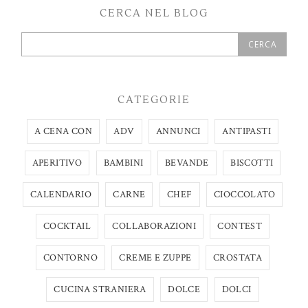
CERCA NEL BLOG
CATEGORIE
A CENA CON
ADV
ANNUNCI
ANTIPASTI
APERITIVO
BAMBINI
BEVANDE
BISCOTTI
CALENDARIO
CARNE
CHEF
CIOCCOLATO
COCKTAIL
COLLABORAZIONI
CONTEST
CONTORNO
CREME E ZUPPE
CROSTATA
CUCINA STRANIERA
DOLCE
DOLCI