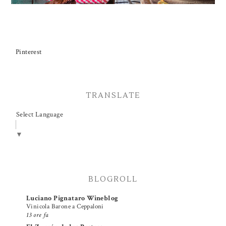
Pinterest
TRANSLATE
Select Language
▼
BLOGROLL
Luciano Pignataro Wineblog
Vinicola Barone a Ceppaloni
13 ore fa