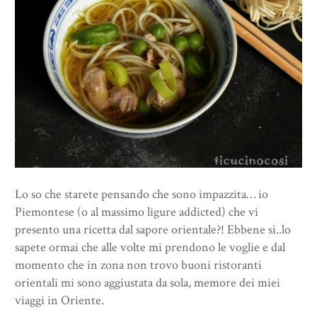
Lo so che starete pensando che sono impazzita… io
Piemontese (o al massimo ligure addicted) che vi
presento una ricetta dal sapore orientale?! Ebbene si..lo
sapete ormai che alle volte mi prendono le voglie e dal
momento che in zona non trovo buoni ristoranti
orientali mi sono aggiustata da sola, memore dei miei
viaggi in Oriente.