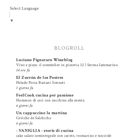
Select Language
▼
BLOGROLL
Luciano Pignataro Wineblog
Vino e pizza: il sommelier in pizzeria 32 | Serena Iammarino
14 ore fa
El Zurrón de los Postres
Helado Persa Bastani Sonnati
1 giorno fa
FeelCook cucina per passione
Hummus di ceci con zucchine alla menta
6 giorni fa
Un cappuccino la mattina
Ceviche de Salchicha
6 giorni fa
- VANIGLIA - storie di cucina
cake salato semintegrale con carote, rosmarino e nocciole