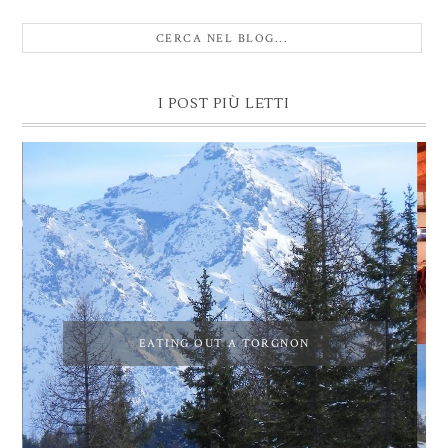
I POST PIÙ LETTI
EATING OUT A TORGNON