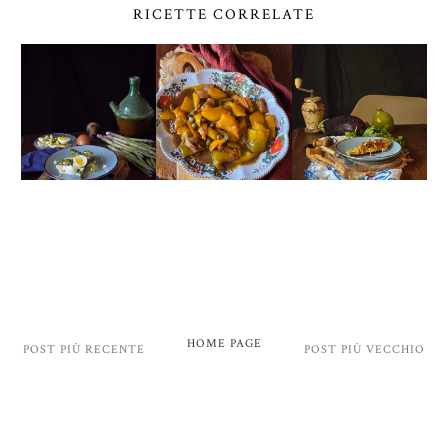
RICETTE CORRELATE
HOME PAGE
POST PIÙ RECENTE
POST PIÙ VECCHIO