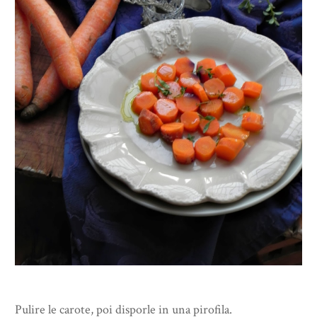
Pulire le carote, poi disporle in una pirofila.