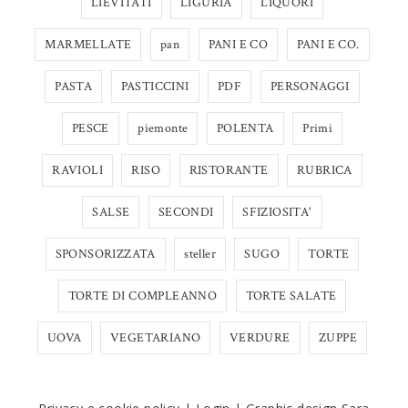
LIEVITATI
LIGURIA
LIQUORI
MARMELLATE
pan
PANI E CO
PANI E CO.
PASTA
PASTICCINI
PDF
PERSONAGGI
PESCE
piemonte
POLENTA
Primi
RAVIOLI
RISO
RISTORANTE
RUBRICA
SALSE
SECONDI
SFIZIOSITA'
SPONSORIZZATA
steller
SUGO
TORTE
TORTE DI COMPLEANNO
TORTE SALATE
UOVA
VEGETARIANO
VERDURE
ZUPPE