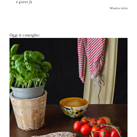
6 giorni fa
Mostra tutto
Oggi ti consiglio:
PETTI DI POLLO ALLA PIZZAIOLA