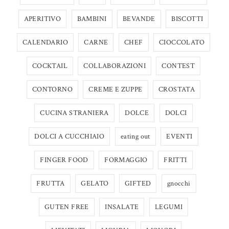
APERITIVO
BAMBINI
BEVANDE
BISCOTTI
CALENDARIO
CARNE
CHEF
CIOCCOLATO
COCKTAIL
COLLABORAZIONI
CONTEST
CONTORNO
CREME E ZUPPE
CROSTATA
CUCINA STRANIERA
DOLCE
DOLCI
DOLCI A CUCCHIAIO
eating out
EVENTI
FINGER FOOD
FORMAGGIO
FRITTI
FRUTTA
GELATO
GIFTED
gnocchi
GUTEN FREE
INSALATE
LEGUMI