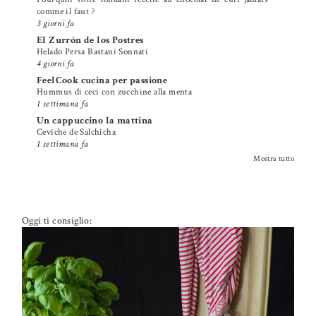
comme il faut ?
3 giorni fa
El Zurrón de los Postres
Helado Persa Bastani Sonnati
4 giorni fa
FeelCook cucina per passione
Hummus di ceci con zucchine alla menta
1 settimana fa
Un cappuccino la mattina
Ceviche de Salchicha
1 settimana fa
Mostra tutto
Oggi ti consiglio: