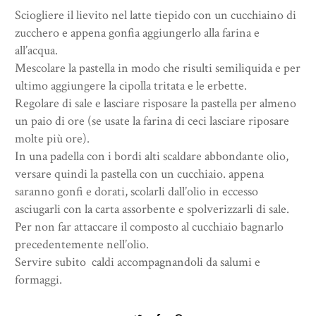
Sciogliere il lievito nel latte tiepido con un cucchiaino di
zucchero e appena gonfia aggiungerlo alla farina e
all’acqua.
Mescolare la pastella in modo che risulti semiliquida e per
ultimo aggiungere la cipolla tritata e le erbette.
Regolare di sale e lasciare risposare la pastella per almeno
un paio di ore (se usate la farina di ceci lasciare riposare
molte più ore).
In una padella con i bordi alti scaldare abbondante olio,
versare quindi la pastella con un cucchiaio. appena
saranno gonfi e dorati, scolarli dall’olio in eccesso
asciugarli con la carta assorbente e spolverizzarli di sale.
Per non far attaccare il composto al cucchiaio bagnarlo
precedentemente nell’olio.
Servire subito
caldi accompagnandoli da salumi e
formaggi.