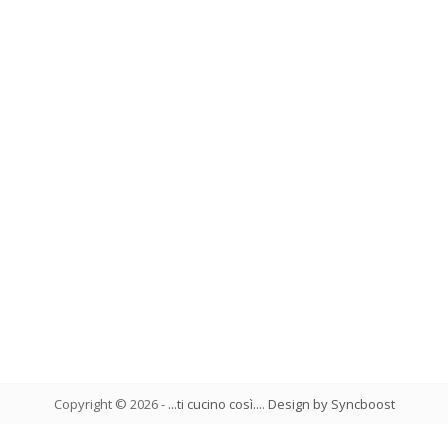
Copyright ©
2026
-
...ti cucino così...
.
Design by Syncboost