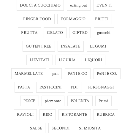
DOLCI A CUCCHIAIO
eating out
EVENTI
FINGER FOOD
FORMAGGIO
FRITTI
FRUTTA
GELATO
GIFTED
gnocchi
GUTEN FREE
INSALATE
LEGUMI
LIEVITATI
LIGURIA
LIQUORI
MARMELLATE
pan
PANI E CO
PANI E CO.
PASTA
PASTICCINI
PDF
PERSONAGGI
PESCE
piemonte
POLENTA
Primi
RAVIOLI
RISO
RISTORANTE
RUBRICA
SALSE
SECONDI
SFIZIOSITA'