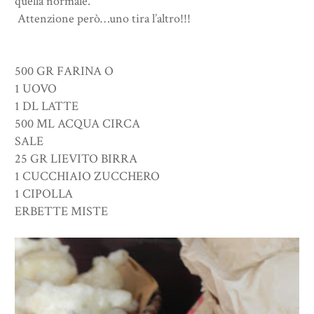
quella normale.
Attenzione però…uno tira l’altro!!!
500 GR FARINA O
1 UOVO
1 DL LATTE
500 ML ACQUA CIRCA
SALE
25 GR LIEVITO BIRRA
1 CUCCHIAIO ZUCCHERO
1 CIPOLLA
ERBETTE MISTE