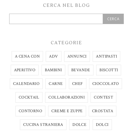
CERCA NEL BLOG
CATEGORIE
A CENA CON
ADV
ANNUNCI
ANTIPASTI
APERITIVO
BAMBINI
BEVANDE
BISCOTTI
CALENDARIO
CARNE
CHEF
CIOCCOLATO
COCKTAIL
COLLABORAZIONI
CONTEST
CONTORNO
CREME E ZUPPE
CROSTATA
CUCINA STRANIERA
DOLCE
DOLCI