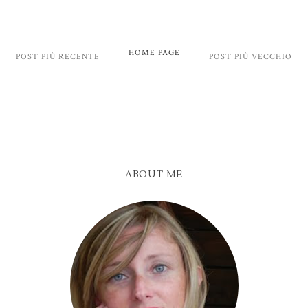
HOME PAGE
POST PIÙ RECENTE
POST PIÙ VECCHIO
ABOUT ME