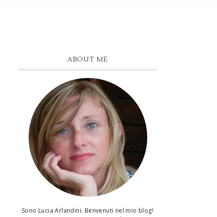
ABOUT ME
Sono Lucia Arlandini. Benvenuti nel mio blog!