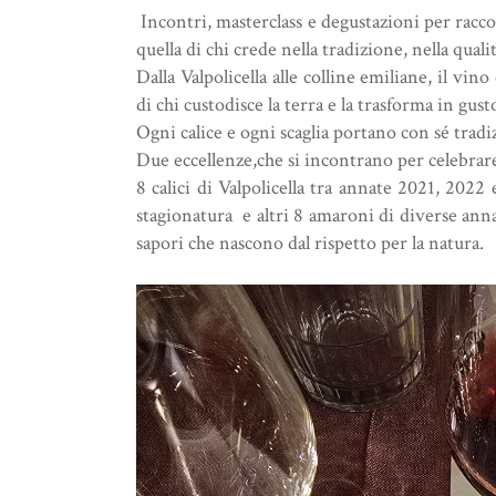
Incontri, masterclass e degustazioni per racco
quella di chi crede nella tradizione, nella qualit
Dalla Valpolicella alle colline emiliane, il vi
di chi custodisce la terra e la trasforma in gust
Ogni calice e ogni scaglia portano con sé tradiz
Due eccellenze,che si incontrano per celebrar
8 calici di Valpolicella tra annate 2021, 202
stagionatura e altri 8 amaroni di diverse anna
sapori che nascono dal rispetto per la natura.