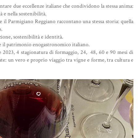
ntare due eccellenze italiane che condividono la stessa anima:
à e nella sostenibilità.
no e il Parmigiano Reggiano raccontano una stessa storia: quella
o.
ione, sostenibilità e identità.
e il patrimonio enogastronomico italiano.
2 e 2023, 4 stagionatura di formaggio, 24, 48, 60 e 90 mesi di
te: un vero e proprio viaggio tra vigne e forme, tra cultura e