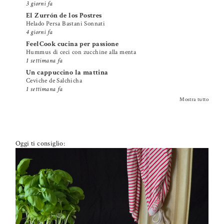
3 giorni fa
El Zurrón de los Postres
Helado Persa Bastani Sonnati
4 giorni fa
FeelCook cucina per passione
Hummus di ceci con zucchine alla menta
1 settimana fa
Un cappuccino la mattina
Ceviche de Salchicha
1 settimana fa
Mostra tutto
Oggi ti consiglio: