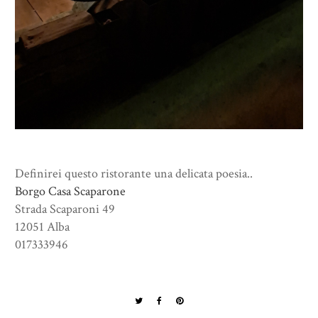
Definirei questo ristorante una delicata poesia..
Borgo Casa Scaparone
Strada Scaparoni 49
12051 Alba
017333946