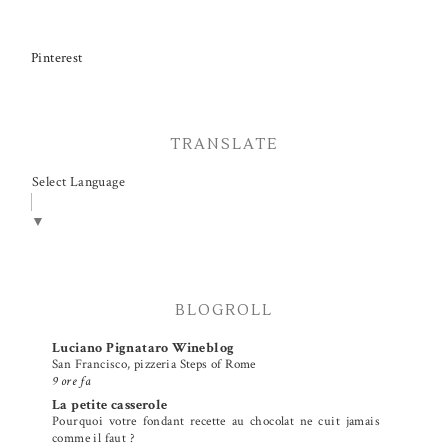
Pinterest
TRANSLATE
Select Language
▼
BLOGROLL
Luciano Pignataro Wineblog
San Francisco, pizzeria Steps of Rome
9 ore fa
La petite casserole
Pourquoi votre fondant recette au chocolat ne cuit jamais
comme il faut ?