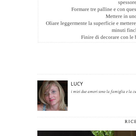
spessore
Formare tre palline e con quest
Mettere in un
Oliare leggermente la superficie e mettere 
minuti finc
Finire di decorare con le b
LUCY
i miei due amori sono la famiglia e la cu
RIC