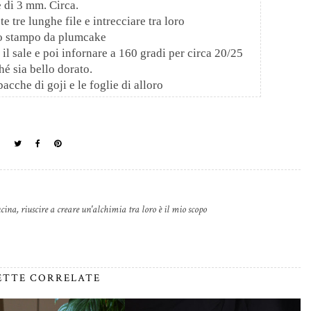
 di 3 mm. Circa.
e tre lunghe file e intrecciare tra loro
o stampo da plumcake
il sale e poi infornare a 160 gradi per circa 20/25
hé sia bello dorato.
acche di goji e le foglie di alloro
cina, riuscire a creare un'alchimia tra loro è il mio scopo
ETTE CORRELATE