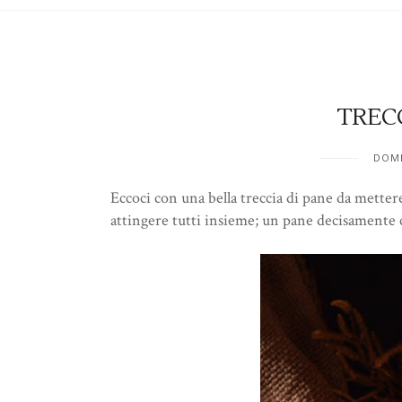
TREC
DOME
Eccoci con una bella treccia di pane da mette
attingere tutti insieme; un pane decisamente c