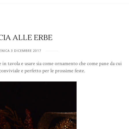
CIA ALLE ERBE
NICA 3 DICEMBRE 2017
re in tavola e usare sia come ornamento che come pane da cui
onviviale e perfetto per le prossime feste.