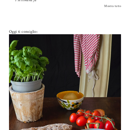
1 settimana fa
Mostra tutto
Oggi ti consiglio:
PETTI DI POLLO ALLA PIZZAIOLA