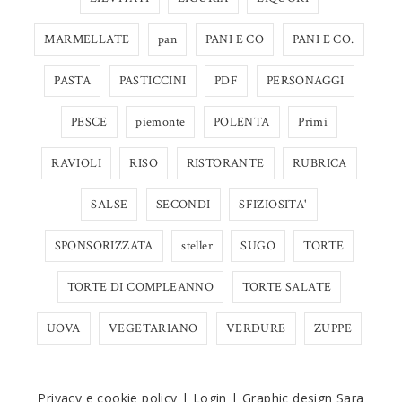
MARMELLATE
pan
PANI E CO
PANI E CO.
PASTA
PASTICCINI
PDF
PERSONAGGI
PESCE
piemonte
POLENTA
Primi
RAVIOLI
RISO
RISTORANTE
RUBRICA
SALSE
SECONDI
SFIZIOSITA'
SPONSORIZZATA
steller
SUGO
TORTE
TORTE DI COMPLEANNO
TORTE SALATE
UOVA
VEGETARIANO
VERDURE
ZUPPE
Privacy e cookie policy
|
Login
|
Graphic design Sara