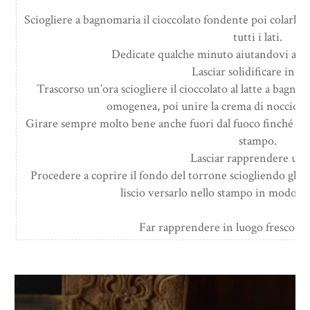
Sciogliere a bagnomaria il cioccolato fondente poi colarlo 
tutti i lati.
Dedicate qualche minuto aiutandovi anc
Lasciar solidificare in fr
Trascorso un’ora sciogliere il cioccolato al latte a bagn
omogenea, poi unire la crema di nocciole e
Girare sempre molto bene anche fuori dal fuoco finché sia 
stampo.
Lasciar rapprendere un’
Procedere a coprire il fondo del torrone sciogliendo gli u
liscio versarlo nello stampo in modo da 
Far rapprendere in luogo fresco a