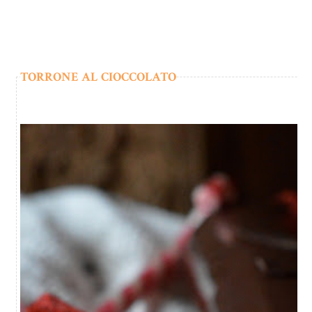
TORRONE AL CIOCCOLATO