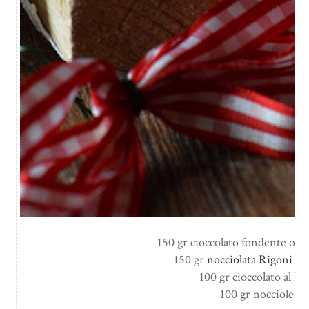
150 gr cioccolato fondente otti
150 gr
nocciolata Rigoni di
100 gr cioccolato al lat
100 gr nocciole