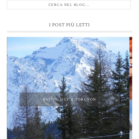
I POST PIÙ LETTI
EATING OUT A TORGNON