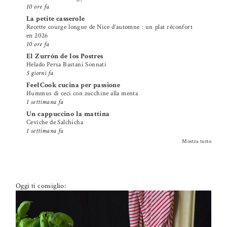
10 ore fa
La petite casserole
Recette courge longue de Nice d’automne : un plat réconfort
en 2026
10 ore fa
El Zurrón de los Postres
Helado Persa Bastani Sonnati
5 giorni fa
FeelCook cucina per passione
Hummus di ceci con zucchine alla menta
1 settimana fa
Un cappuccino la mattina
Ceviche de Salchicha
1 settimana fa
Mostra tutto
Oggi ti consiglio: