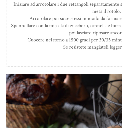
Iniziare ad arrotolare i due rettangoli separatamente su se 
metà il rotolo.
Arrotolare poi su se stessi in modo da formare t
Spennellare con la miscela di zucchero, cannella e burro s
poi lasciare riposare ancora 
Cuocere nel forno a 1500 gradi per 30/35 minuti c
Se resistete mangiateli leggerme