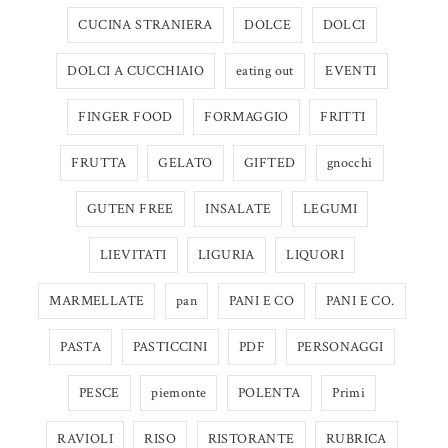
CUCINA STRANIERA
DOLCE
DOLCI
DOLCI A CUCCHIAIO
eating out
EVENTI
FINGER FOOD
FORMAGGIO
FRITTI
FRUTTA
GELATO
GIFTED
gnocchi
GUTEN FREE
INSALATE
LEGUMI
LIEVITATI
LIGURIA
LIQUORI
MARMELLATE
pan
PANI E CO
PANI E CO.
PASTA
PASTICCINI
PDF
PERSONAGGI
PESCE
piemonte
POLENTA
Primi
RAVIOLI
RISO
RISTORANTE
RUBRICA