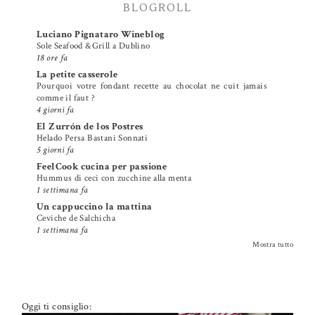
BLOGROLL
Luciano Pignataro Wineblog
Sole Seafood &Grill a Dublino
18 ore fa
La petite casserole
Pourquoi votre fondant recette au chocolat ne cuit jamais
comme il faut ?
4 giorni fa
El Zurrón de los Postres
Helado Persa Bastani Sonnati
5 giorni fa
FeelCook cucina per passione
Hummus di ceci con zucchine alla menta
1 settimana fa
Un cappuccino la mattina
Ceviche de Salchicha
1 settimana fa
Mostra tutto
Oggi ti consiglio: