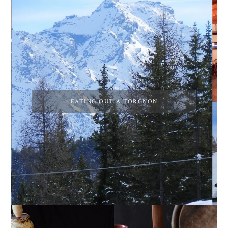
EATING OUT A TORGNON