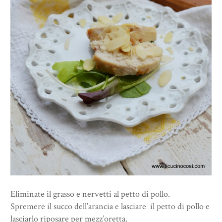
Eliminate il grasso e nervetti al petto di pollo.
Spremere il succo dell’arancia e lasciare il petto di pollo e
lasciarlo riposare per mezz’oretta.