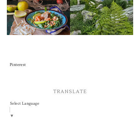
AFFUMICATO, MELE,
VALLE MAIRA
NOCI, RUCOLA
Pinterest
TRANSLATE
Select Language
▼