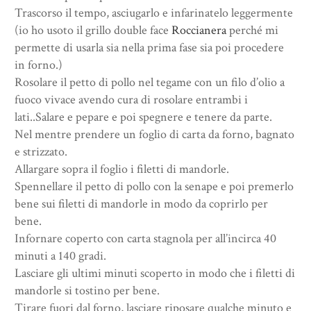
Trascorso il tempo, asciugarlo e infarinatelo leggermente
(io ho usoto il grillo double face
Roccianera
perché mi
permette di usarla sia nella prima fase sia poi procedere
in forno.)
Rosolare il petto di pollo nel tegame con un filo d’olio a
fuoco vivace avendo cura di rosolare entrambi i
lati..Salare e pepare e poi spegnere e tenere da parte.
Nel mentre prendere un foglio di carta da forno, bagnato
e strizzato.
Allargare sopra il foglio i filetti di mandorle.
Spennellare il petto di pollo con la senape e poi premerlo
bene sui filetti di mandorle in modo da coprirlo per
bene.
Infornare coperto con carta stagnola per all’incirca 40
minuti a 140 gradi.
Lasciare gli ultimi minuti scoperto in modo che i filetti di
mandorle si tostino per bene.
Tirare fuori dal forno, lasciare riposare qualche minuto e