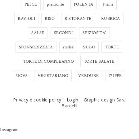
PESCE
piemonte
POLENTA
Primi
RAVIOLI
RISO
RISTORANTE
RUBRICA
SALSE
SECONDI
SFIZIOSITA'
SPONSORIZZATA
steller
SUGO
TORTE
TORTE DI COMPLEANNO
TORTE SALATE
UOVA
VEGETARIANO
VERDURE
ZUPPE
Privacy e cookie policy
|
Login
|
Graphic design Sara
Bardelli
Instagram