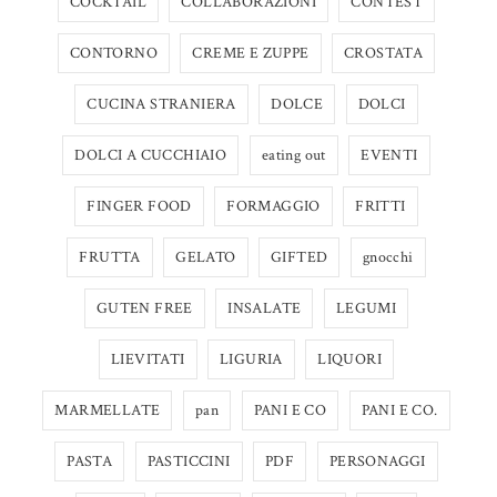
COCKTAIL
COLLABORAZIONI
CONTEST
CONTORNO
CREME E ZUPPE
CROSTATA
CUCINA STRANIERA
DOLCE
DOLCI
DOLCI A CUCCHIAIO
eating out
EVENTI
FINGER FOOD
FORMAGGIO
FRITTI
FRUTTA
GELATO
GIFTED
gnocchi
GUTEN FREE
INSALATE
LEGUMI
LIEVITATI
LIGURIA
LIQUORI
MARMELLATE
pan
PANI E CO
PANI E CO.
PASTA
PASTICCINI
PDF
PERSONAGGI