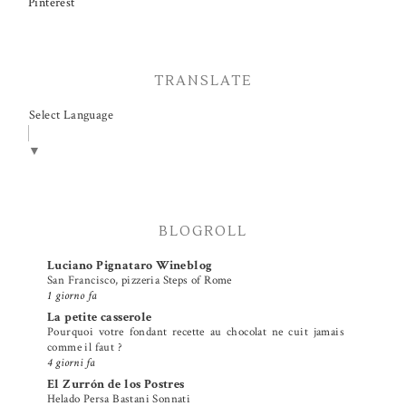
Pinterest
TRANSLATE
Select Language
▼
BLOGROLL
Luciano Pignataro Wineblog
San Francisco, pizzeria Steps of Rome
1 giorno fa
La petite casserole
Pourquoi votre fondant recette au chocolat ne cuit jamais
comme il faut ?
4 giorni fa
El Zurrón de los Postres
Helado Persa Bastani Sonnati