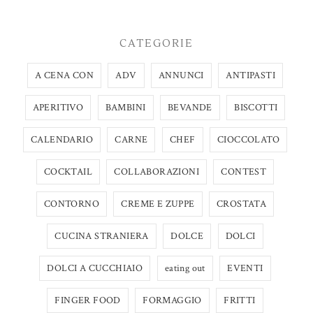
CATEGORIE
A CENA CON
ADV
ANNUNCI
ANTIPASTI
APERITIVO
BAMBINI
BEVANDE
BISCOTTI
CALENDARIO
CARNE
CHEF
CIOCCOLATO
COCKTAIL
COLLABORAZIONI
CONTEST
CONTORNO
CREME E ZUPPE
CROSTATA
CUCINA STRANIERA
DOLCE
DOLCI
DOLCI A CUCCHIAIO
eating out
EVENTI
FINGER FOOD
FORMAGGIO
FRITTI