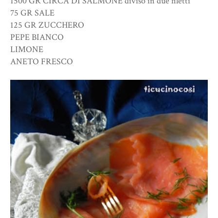
1500 GR CIRCA DI SALMONE diviso in due filetti
75 GR SALE
125 GR ZUCCHERO
PEPE BIANCO
LIMONE
ANETO FRESCO