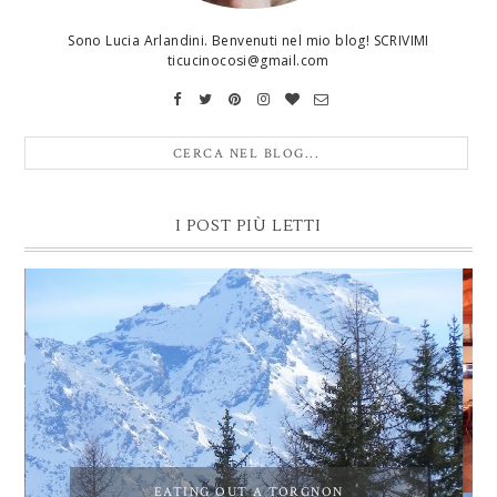
Sono Lucia Arlandini. Benvenuti nel mio blog! SCRIVIMI
ticucinocosi@gmail.com
I POST PIÙ LETTI
EATING OUT A TORGNON