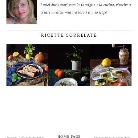
i miei due amori sono la famiglia e la cucina, riuscire a
creare un'alchimia tra loro è il mio scopo
RICETTE CORRELATE
HOME PAGE