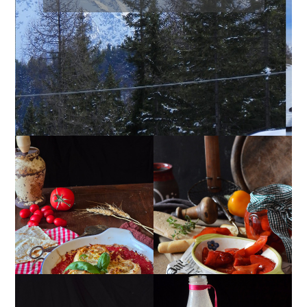
GIRANDOLE DI
PEPERONI ALLA
RICOTTA
PIEMONTESE