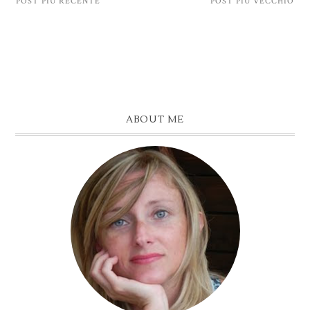
POST PIÙ RECENTE
POST PIÙ VECCHIO
ABOUT ME