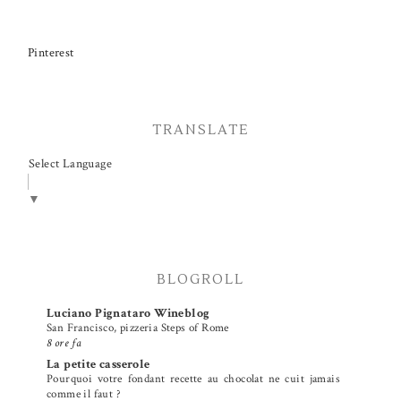
Pinterest
TRANSLATE
Select Language
▼
BLOGROLL
Luciano Pignataro Wineblog
San Francisco, pizzeria Steps of Rome
8 ore fa
La petite casserole
Pourquoi votre fondant recette au chocolat ne cuit jamais
comme il faut ?