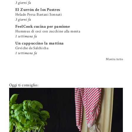
3 giorni fa
El Zurrón de los Postres
Helado Persa Bastani Sonnati
3 giorni fa
FeelCook cucina per passione
Hummus di ceci con zucchine alla menta
1 settimana fa
Un cappuccino la mattina
Ceviche de Salchicha
1 settimana fa
Mostra tutto
Oggi ti consiglio: