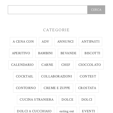
CATEGORIE
A CENA CON
ADV
ANNUNCI
ANTIPASTI
APERITIVO
BAMBINI
BEVANDE
BISCOTTI
CALENDARIO
CARNE
CHEF
CIOCCOLATO
COCKTAIL
COLLABORAZIONI
CONTEST
CONTORNO
CREME E ZUPPE
CROSTATA
CUCINA STRANIERA
DOLCE
DOLCI
DOLCI A CUCCHIAIO
eating out
EVENTI