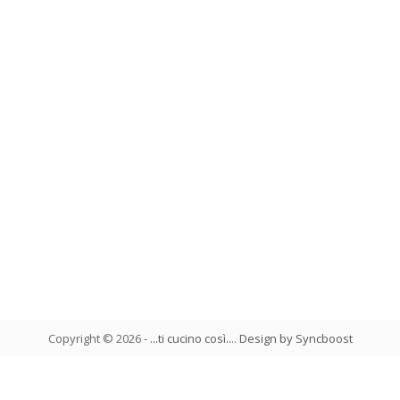
Copyright ©
2026
-
...ti cucino così...
.
Design by Syncboost