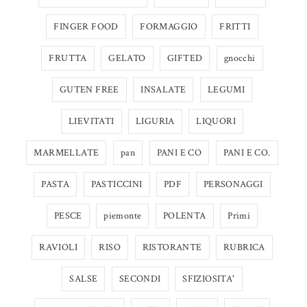
FINGER FOOD
FORMAGGIO
FRITTI
FRUTTA
GELATO
GIFTED
gnocchi
GUTEN FREE
INSALATE
LEGUMI
LIEVITATI
LIGURIA
LIQUORI
MARMELLATE
pan
PANI E CO
PANI E CO.
PASTA
PASTICCINI
PDF
PERSONAGGI
PESCE
piemonte
POLENTA
Primi
RAVIOLI
RISO
RISTORANTE
RUBRICA
SALSE
SECONDI
SFIZIOSITA'