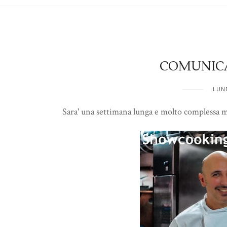
COMUNICA
LUN
Sara' una settimana lunga e molto complessa ma