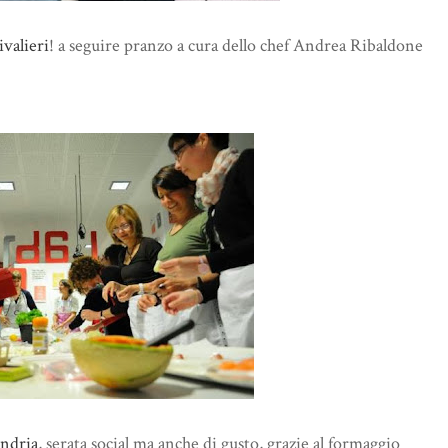
ivalieri
! a seguire pranzo a cura dello chef Andrea Ribaldone
andria
, serata social ma anche di gusto, grazie al formaggio