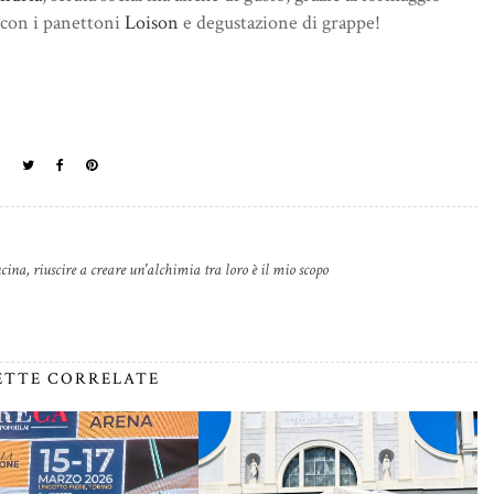
a con i panettoni
Loison
e degustazione di grappe!
cina, riuscire a creare un'alchimia tra loro è il mio scopo
ETTE CORRELATE