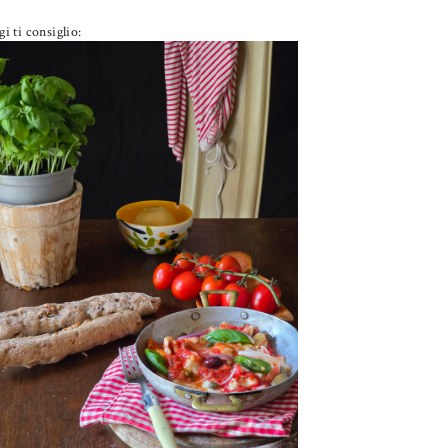
i ti consiglio:
PETTI DI POLLO ALLA PIZZAIOLA