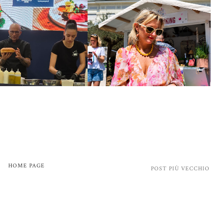
HOME PAGE
POST PIÙ VECCHIO