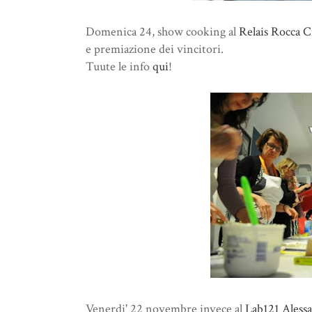
Domenica 24, show cooking al
Relais Rocca C
e premiazione dei vincitori.
Tuute le info
qui
!
Venerdi' 22 novembre invece al
Lab121 Aless