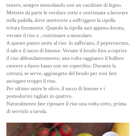
tenere, sempre mescolando con un cucchiaio di legno.
Mettete da parte le verdure cotte e continuate a lavorare
nella padella, dove metterete a soffriggere la cipolla
tritata finemente. Quando la cipolla sarà appena dorata,
versate il riso e , continuare a mescolare.
A questo punto unite al riso lo zafferano, il peperoncino,
il sale e il succo di limone. Versate il brodo fino a coprire
il riso abbondantemente; una volta raggiunto il bollore
cuocere a fuoco basso con un coperchio. Durante la
cottura, se serve, aggiungete del brodo per non fare
asciugare troppo il riso.
Per ultimo unire le olive, il succo di limone e i
pomodorini tagliati in quattro.
Naturalmente fate riposare il riso una volta cotto, prima
di servirlo a tavola.