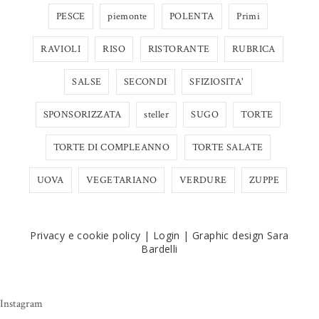
PESCE
piemonte
POLENTA
Primi
RAVIOLI
RISO
RISTORANTE
RUBRICA
SALSE
SECONDI
SFIZIOSITA'
SPONSORIZZATA
steller
SUGO
TORTE
TORTE DI COMPLEANNO
TORTE SALATE
UOVA
VEGETARIANO
VERDURE
ZUPPE
Privacy e cookie policy
|
Login
|
Graphic design Sara
Bardelli
Instagram