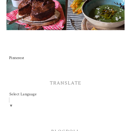
CIOCCOLATO E
ZUCCHINE CON FIORI E
CILIEGIE
FETA
Pinterest
TRANSLATE
Select Language
▼