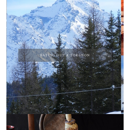
EATING OUT A TORGNON