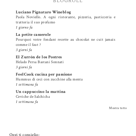
BLOGROLL
Luciano Pignataro Wineblog
Paola Noviello. A ogni ristorante, pizzeria, pasticceria e
trattoria il suo profumo
1 giorno fa
La petite casserole
Pourquoi votre fondant recette au chocolat ne cuit jamais
comme il faut ?
3 giorni fa
El Zurrón de los Postres
Helado Persa Bastani Sonnati
3 giorni fa
FeelCook cucina per passione
Hummus di ceci con zucchine alla menta
1 settimana fa
Un cappuccino la mattina
Ceviche de Salchicha
1 settimana fa
Mostra tutto
Oggi ti consiglio: