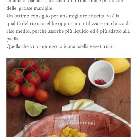
chiamata “paellera”, d’acciaio di forma tona e piatta con
delle grosse maniglie.
Un ottimo consiglio per una migliore riuscita vi è la
qualità del riso: sarebbe opportuno utilizzare un chicco di
riso medio, perché assorbe più liquido ed è più adatto alla
paella.
Quella che vi propongo io è una paella vegetariana