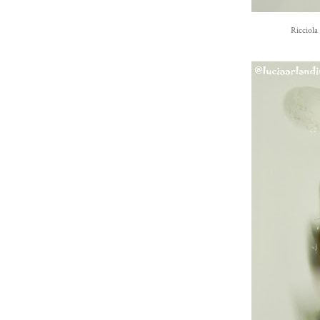
Ricciola