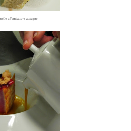
rello affumicato e castagne