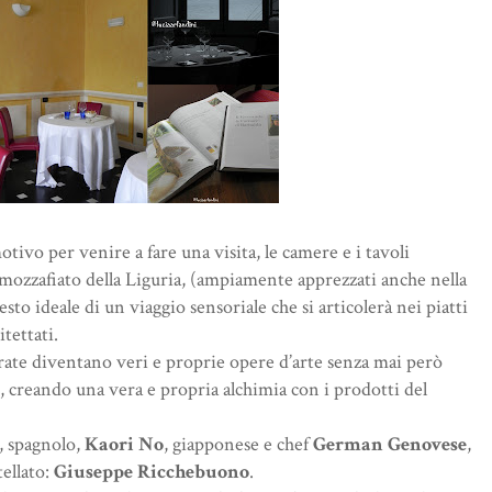
ivo per venire a fare una visita, le camere e i tavoli
ù mozzafiato della Liguria, (ampiamente apprezzati anche nella
sto ideale di un viaggio sensoriale che si articolerà nei piatti
tettati.
ate diventano veri e proprie opere d’arte senza mai però
ù, creando una vera e propria alchimia con i prodotti del
, spagnolo,
Kaori No
, giapponese e chef
German Genovese
,
tellato:
Giuseppe Ricchebuono
.