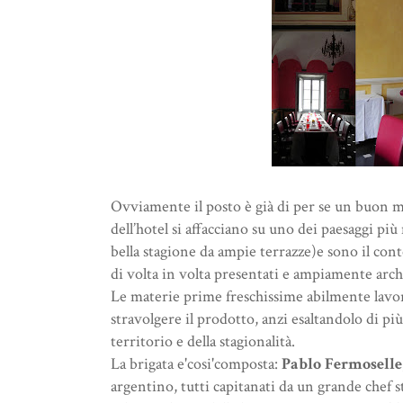
Ovviamente il posto è già di per se un buon mot
dell’hotel si affacciano su uno dei paesaggi pi
bella stagione da ampie terrazze)e sono il conte
di volta in volta presentati e ampiamente archi
Le materie prime freschissime abilmente lavor
stravolgere il prodotto, anzi esaltandolo di pi
territorio e della stagionalità.
La brigata e'cosi'composta:
Pablo Fermoselle
argentino, tutti capitanati da un grande chef s