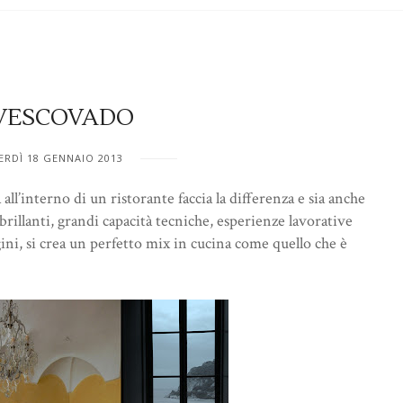
 VESCOVADO
ERDÌ 18 GENNAIO 2013
ll’interno di un ristorante faccia la differenza e sia anche
rillanti, grandi capacità tecniche, esperienze lavorative
gini, si crea un perfetto mix in cucina come quello che è