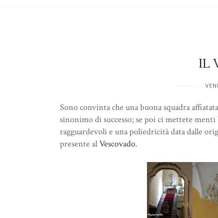
IL
VEN
Sono convinta che una buona squadra affiatata a
sinonimo di successo; se poi ci mettete menti b
ragguardevoli e una poliedricità data dalle ori
presente al
Vescovado
.