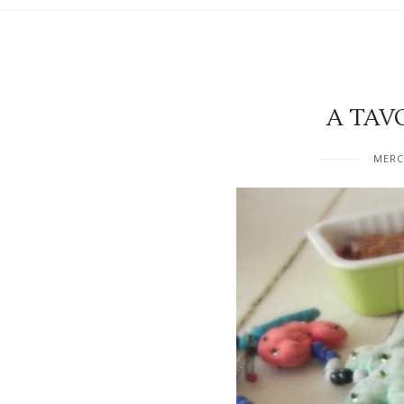
A TAVO
MERC