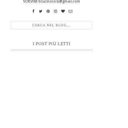
SCRIVIMI ticucinocosi@gmail.com
I POST PIÙ LETTI