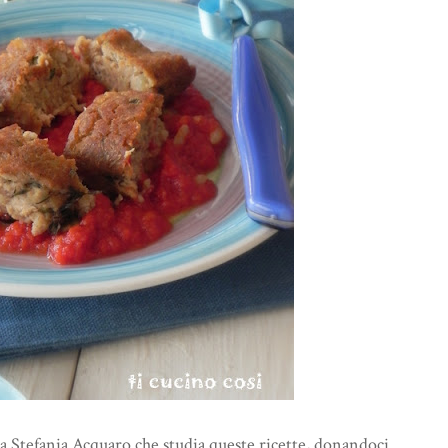
a Stefania Acquaro che studia queste ricette, donandoci