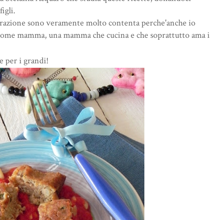
igli.
orazione sono veramente molto contenta perche'anche io
 come mamma, una mamma che cucina e che soprattutto ama i
e per i grandi!