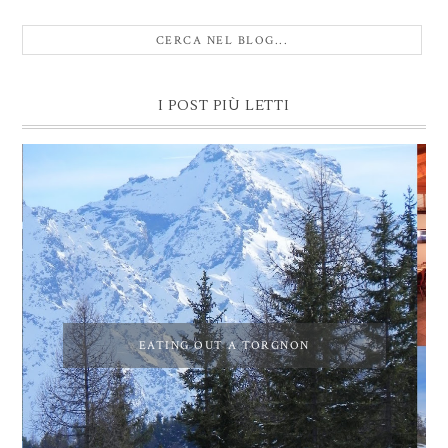
I POST PIÙ LETTI
EATING OUT A TORGNON