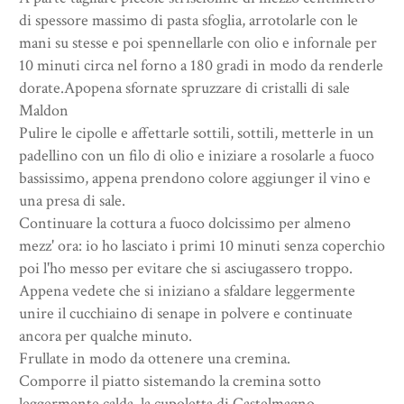
di spessore massimo di pasta sfoglia, arrotolarle con le
mani su stesse e poi spennellarle con olio e infornale per
10 minuti circa nel forno a 180 gradi in modo da renderle
dorate.Apopena sfornate spruzzare di cristalli di sale
Maldon
Pulire le cipolle e affettarle sottili, sottili, metterle in un
padellino con un filo di olio e iniziare a rosolarle a fuoco
bassissimo, appena prendono colore aggiunger il vino e
una presa di sale.
Continuare la cottura a fuoco dolcissimo per almeno
mezz' ora: io ho lasciato i primi 10 minuti senza coperchio
poi l'ho messo per evitare che si asciugassero troppo.
Appena vedete che si iniziano a sfaldare leggermente
unire il cucchiaino di senape in polvere e continuate
ancora per qualche minuto.
Frullate in modo da ottenere una cremina.
Comporre il piatto sistemando la cremina sotto
leggermente calda, la cupoletta di Castelmagno,