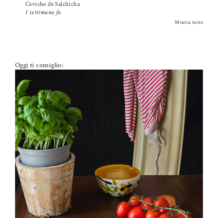
Ceviche de Salchicha
1 settimana fa
Mostra tutto
Oggi ti consiglio:
PETTI DI POLLO ALLA PIZZAIOLA