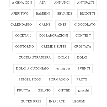
A CENA CON
ADV
ANNUNCI
ANTIPASTI
APERITIVO
BAMBINI
BEVANDE
BISCOTTI
CALENDARIO
CARNE
CHEF
CIOCCOLATO
COCKTAIL
COLLABORAZIONI
CONTEST
CONTORNO
CREME E ZUPPE
CROSTATA
CUCINA STRANIERA
DOLCE
DOLCI
DOLCI A CUCCHIAIO
eating out
EVENTI
FINGER FOOD
FORMAGGIO
FRITTI
FRUTTA
GELATO
GIFTED
gnocchi
GUTEN FREE
INSALATE
LEGUMI