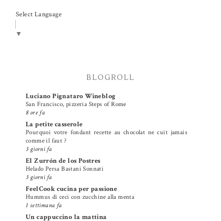
Select Language
▼
BLOGROLL
Luciano Pignataro Wineblog
San Francisco, pizzeria Steps of Rome
8 ore fa
La petite casserole
Pourquoi votre fondant recette au chocolat ne cuit jamais
comme il faut ?
3 giorni fa
El Zurrón de los Postres
Helado Persa Bastani Sonnati
3 giorni fa
FeelCook cucina per passione
Hummus di ceci con zucchine alla menta
1 settimana fa
Un cappuccino la mattina