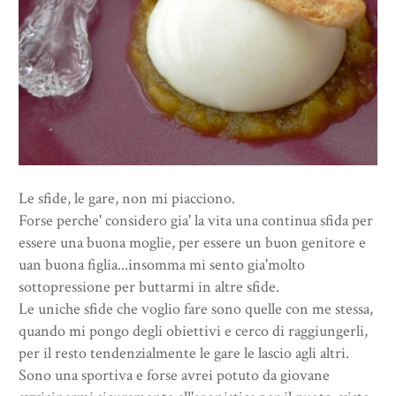
Le sfide, le gare, non mi piacciono.
Forse perche' considero gia' la vita una continua sfida per
essere una buona moglie, per essere un buon genitore e
uan buona figlia...insomma mi sento gia'molto
sottopressione per buttarmi in altre sfide.
Le uniche sfide che voglio fare sono quelle con me stessa,
quando mi pongo degli obiettivi e cerco di raggiungerli,
per il resto tendenzialmente le gare le lascio agli altri.
Sono una sportiva e forse avrei potuto da giovane