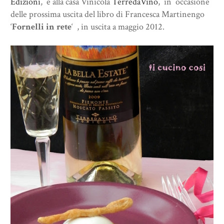
Edizioni
, e alla casa Vinicola
TerredaVino
, in occasione
delle prossima uscita del libro di Francesca Martinengo
‘
Fornelli in rete
‘ , in uscita a maggio 2012.