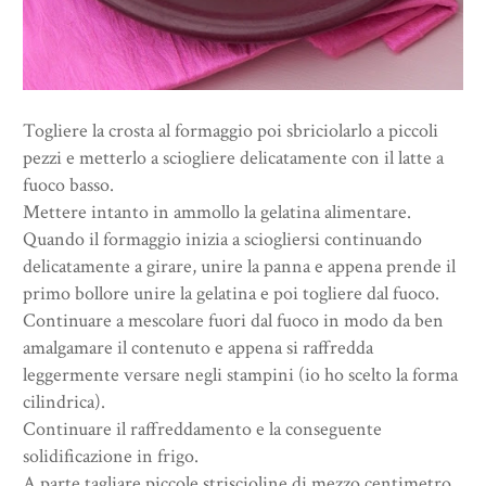
Togliere la crosta al formaggio poi sbriciolarlo a piccoli
pezzi e metterlo a sciogliere delicatamente con il latte a
fuoco basso.
Mettere intanto in ammollo la gelatina alimentare.
Quando il formaggio inizia a sciogliersi continuando
delicatamente a girare, unire la panna e appena prende il
primo bollore unire la gelatina e poi togliere dal fuoco.
Continuare a mescolare fuori dal fuoco in modo da ben
amalgamare il contenuto e appena si raffredda
leggermente versare negli stampini (io ho scelto la forma
cilindrica).
Continuare il raffreddamento e la conseguente
solidificazione in frigo.
A parte tagliare piccole striscioline di mezzo centimetro