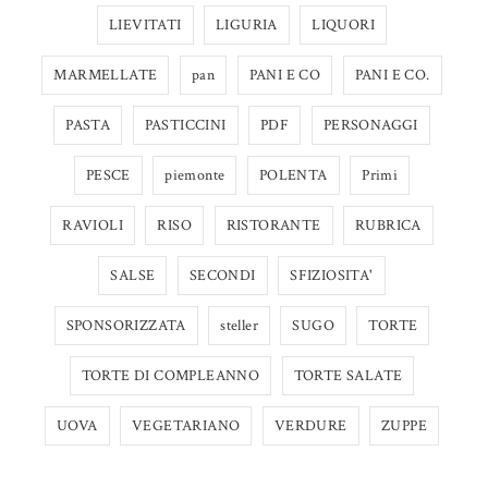
LIEVITATI
LIGURIA
LIQUORI
MARMELLATE
pan
PANI E CO
PANI E CO.
PASTA
PASTICCINI
PDF
PERSONAGGI
PESCE
piemonte
POLENTA
Primi
RAVIOLI
RISO
RISTORANTE
RUBRICA
SALSE
SECONDI
SFIZIOSITA'
SPONSORIZZATA
steller
SUGO
TORTE
TORTE DI COMPLEANNO
TORTE SALATE
UOVA
VEGETARIANO
VERDURE
ZUPPE