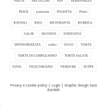
PASTA
PASTICCINI
PDF
PERSONAGGI
PESCE
piemonte
POLENTA
Primi
RAVIOLI
RISO
RISTORANTE
RUBRICA
SALSE
SECONDI
SFIZIOSITA'
SPONSORIZZATA
steller
SUGO
TORTE
TORTE DI COMPLEANNO
TORTE SALATE
UOVA
VEGETARIANO
VERDURE
ZUPPE
Privacy e cookie policy
|
Login
|
Graphic design Sara
Bardelli