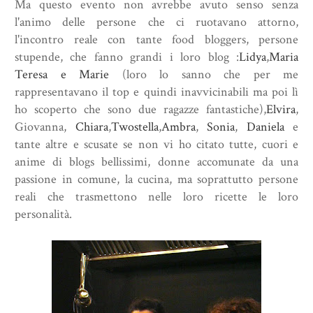
Ma questo evento non avrebbe avuto senso senza
l'animo delle persone che ci ruotavano attorno,
l'incontro reale con tante food bloggers, persone
stupende, che fanno grandi i loro blog :
Lidya
,
Maria
Teresa e Marie
(loro lo sanno che per me
rappresentavano il top e quindi inavvicinabili ma poi lì
ho scoperto che sono due ragazze fantastiche),
Elvira
,
Giovanna
,
Chiara
,
Twostella
,
Ambra
,
Sonia
,
Daniela
e
tante altre e scusate se non vi ho citato tutte, cuori e
anime di blogs bellissimi, donne accomunate da una
passione in comune, la cucina, ma soprattutto persone
reali che trasmettono nelle loro ricette le loro
personalità.