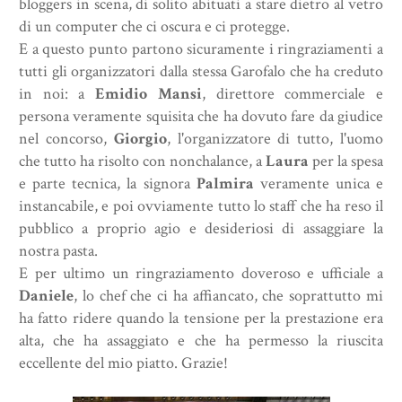
bloggers in scena, di solito abituati a stare dietro al vetro
di un computer che ci oscura e ci protegge.
E a questo punto partono sicuramente i ringraziamenti a
tutti gli organizzatori dalla stessa Garofalo che ha creduto
in noi: a
Emidio Mansi
, direttore commerciale e
persona veramente squisita che ha dovuto fare da giudice
nel concorso,
Giorgio
, l'organizzatore di tutto, l'uomo
che tutto ha risolto con nonchalance, a
Laura
per la spesa
e parte tecnica, la signora
Palmira
veramente unica e
instancabile, e poi ovviamente tutto lo staff che ha reso il
pubblico a proprio agio e desideriosi di assaggiare la
nostra pasta.
E per ultimo un ringraziamento doveroso e ufficiale a
Daniele
, lo chef che ci ha affiancato, che soprattutto mi
ha fatto ridere quando la tensione per la prestazione era
alta, che ha assaggiato e che ha permesso la riuscita
eccellente del mio piatto. Grazie!