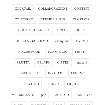
COCKTAIL
COLLABORAZIONI
CONTEST
CONTORNO
CREME E ZUPPE
CROSTATA
CUCINA STRANIERA
DOLCE
DOLCI
DOLCI A CUCCHIAIO
eating out
EVENTI
FINGER FOOD
FORMAGGIO
FRITTI
FRUTTA
GELATO
GIFTED
gnocchi
GUTEN FREE
INSALATE
LEGUMI
LIEVITATI
LIGURIA
LIQUORI
MARMELLATE
pan
PANI E CO
PANI E CO.