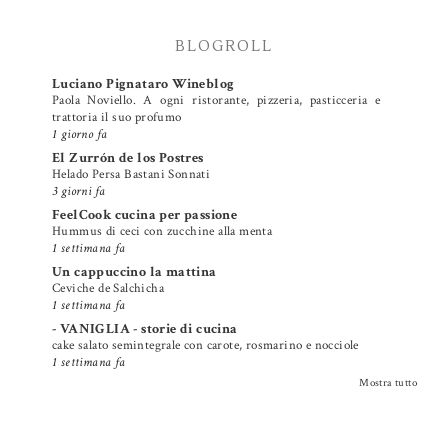
BLOGROLL
Luciano Pignataro Wineblog
Paola Noviello. A ogni ristorante, pizzeria, pasticceria e
trattoria il suo profumo
1 giorno fa
El Zurrón de los Postres
Helado Persa Bastani Sonnati
3 giorni fa
FeelCook cucina per passione
Hummus di ceci con zucchine alla menta
1 settimana fa
Un cappuccino la mattina
Ceviche de Salchicha
1 settimana fa
- VANIGLIA - storie di cucina
cake salato semintegrale con carote, rosmarino e nocciole
1 settimana fa
Mostra tutto