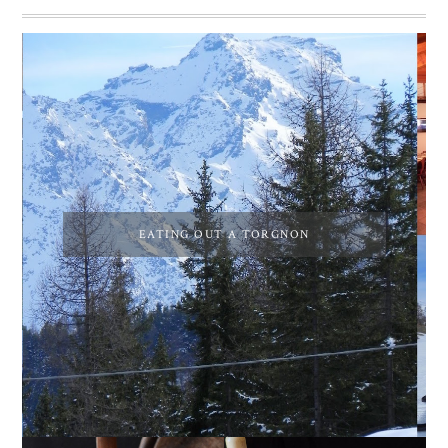
EATING OUT A TORGNON