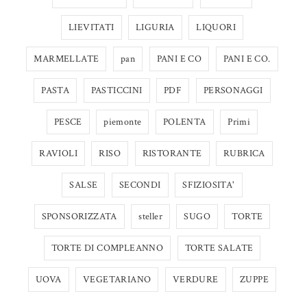
LIEVITATI
LIGURIA
LIQUORI
MARMELLATE
pan
PANI E CO
PANI E CO.
PASTA
PASTICCINI
PDF
PERSONAGGI
PESCE
piemonte
POLENTA
Primi
RAVIOLI
RISO
RISTORANTE
RUBRICA
SALSE
SECONDI
SFIZIOSITA'
SPONSORIZZATA
steller
SUGO
TORTE
TORTE DI COMPLEANNO
TORTE SALATE
UOVA
VEGETARIANO
VERDURE
ZUPPE