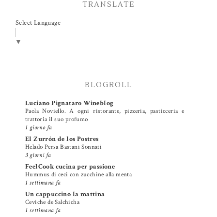
TRANSLATE
Select Language
▼
BLOGROLL
Luciano Pignataro Wineblog
Paola Noviello. A ogni ristorante, pizzeria, pasticceria e
trattoria il suo profumo
1 giorno fa
El Zurrón de los Postres
Helado Persa Bastani Sonnati
3 giorni fa
FeelCook cucina per passione
Hummus di ceci con zucchine alla menta
1 settimana fa
Un cappuccino la mattina
Ceviche de Salchicha
1 settimana fa