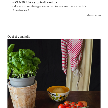
- VANIGLIA - storie di cucina
cake salato semintegrale con carote, rosmarino e nocciole
1 settimana fa
Mostra tutto
Oggi ti consiglio:
PETTI DI POLLO ALLA PIZZAIOLA