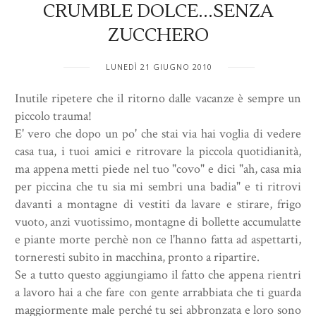
CRUMBLE DOLCE...SENZA
ZUCCHERO
LUNEDÌ 21 GIUGNO 2010
Inutile ripetere che il ritorno dalle vacanze è sempre un
piccolo trauma!
E' vero che dopo un po' che stai via hai voglia di vedere
casa tua, i tuoi amici e ritrovare la piccola quotidianità,
ma appena metti piede nel tuo "covo" e dici "ah, casa mia
per piccina che tu sia mi sembri una badia" e ti ritrovi
davanti a montagne di vestiti da lavare e stirare, frigo
vuoto, anzi vuotissimo, montagne di bollette accumulatte
e piante morte perchè non ce l'hanno fatta ad aspettarti,
torneresti subito in macchina, pronto a ripartire.
Se a tutto questo aggiungiamo il fatto che appena rientri
a lavoro hai a che fare con gente arrabbiata che ti guarda
maggiormente male perché tu sei abbronzata e loro sono