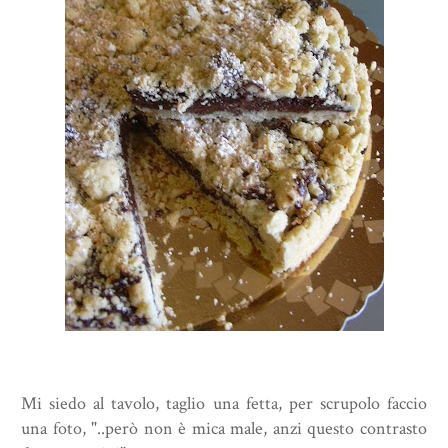
Mi siedo al tavolo, taglio una fetta, per scrupolo faccio
una foto, "..però non è mica male, anzi questo contrasto