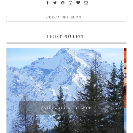
I POST PIÙ LETTI
EATING OUT A TORGNON