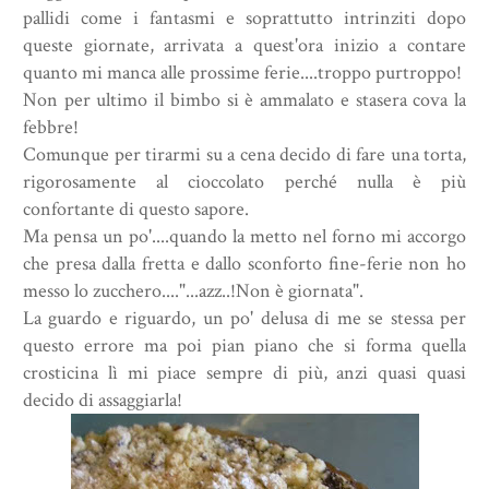
pallidi come i fantasmi e soprattutto intrinziti dopo
queste giornate, arrivata a quest'ora inizio a contare
quanto mi manca alle prossime ferie....troppo purtroppo!
Non per ultimo il bimbo si è ammalato e stasera cova la
febbre!
Comunque per tirarmi su a cena decido di fare una torta,
rigorosamente al cioccolato perché nulla è più
confortante di questo sapore.
Ma pensa un po'....quando la metto nel forno mi accorgo
che presa dalla fretta e dallo sconforto fine-ferie non ho
messo lo zucchero...."...azz..!Non è giornata".
La guardo e riguardo, un po' delusa di me se stessa per
questo errore ma poi pian piano che si forma quella
crosticina lì mi piace sempre di più, anzi quasi quasi
decido di assaggiarla!