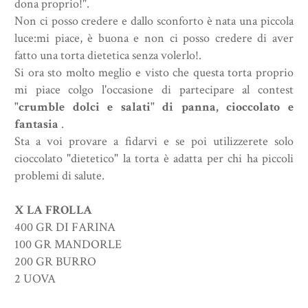
dona proprio!".
Non ci posso credere e dallo sconforto è nata una piccola
luce:mi piace, è buona e non ci posso credere di aver
fatto una torta dietetica senza volerlo!.
Si ora sto molto meglio e visto che questa torta proprio
mi piace colgo l'occasione di partecipare al contest
"crumble dolci e salati" di panna, cioccolato e
fantasia
.
Sta a voi provare a fidarvi e se poi utilizzerete solo
cioccolato "dietetico" la torta è adatta per chi ha piccoli
problemi di salute.
X LA FROLLA
400 GR DI FARINA
100 GR MANDORLE
200 GR BURRO
2 UOVA