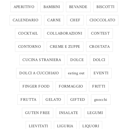
APERITIVO
BAMBINI
BEVANDE
BISCOTTI
CALENDARIO
CARNE
CHEF
CIOCCOLATO
COCKTAIL
COLLABORAZIONI
CONTEST
CONTORNO
CREME E ZUPPE
CROSTATA
CUCINA STRANIERA
DOLCE
DOLCI
DOLCI A CUCCHIAIO
eating out
EVENTI
FINGER FOOD
FORMAGGIO
FRITTI
FRUTTA
GELATO
GIFTED
gnocchi
GUTEN FREE
INSALATE
LEGUMI
LIEVITATI
LIGURIA
LIQUORI