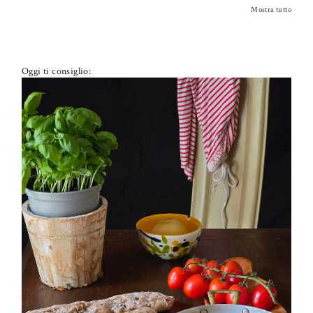
Mostra tutto
Oggi ti consiglio:
PETTI DI POLLO ALLA PIZZAIOLA