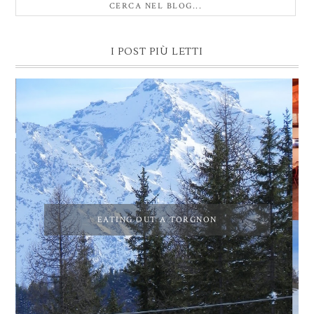
I POST PIÙ LETTI
EATING OUT A TORGNON