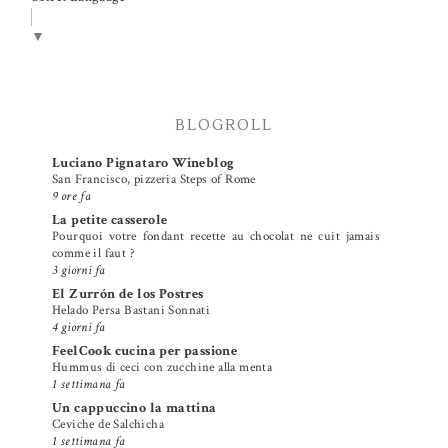
▼
BLOGROLL
Luciano Pignataro Wineblog
San Francisco, pizzeria Steps of Rome
9 ore fa
La petite casserole
Pourquoi votre fondant recette au chocolat ne cuit jamais
comme il faut ?
3 giorni fa
El Zurrón de los Postres
Helado Persa Bastani Sonnati
4 giorni fa
FeelCook cucina per passione
Hummus di ceci con zucchine alla menta
1 settimana fa
Un cappuccino la mattina
Ceviche de Salchicha
1 settimana fa