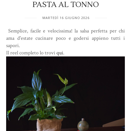
PASTA AL TONNO
MARTEDÌ 16 GIUGNO 2026
Semplice, facile e velocissima! la salsa perfetta per chi
ama d'estate cucinare poco e godersi appieno tutti i
sapori.
Il reel completo lo trovi
qui
.