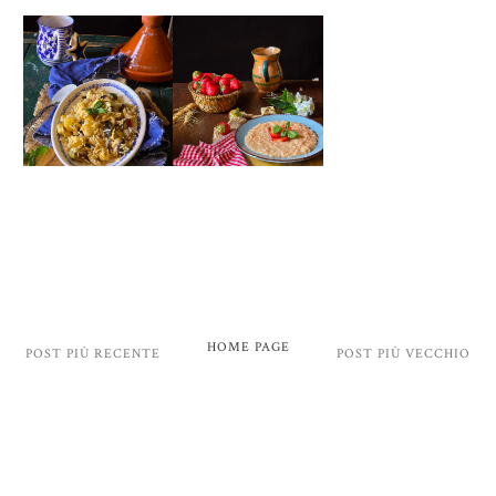
HOME PAGE
POST PIÙ RECENTE
POST PIÙ VECCHIO