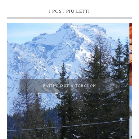
I POST PIÙ LETTI
EATING OUT A TORGNON