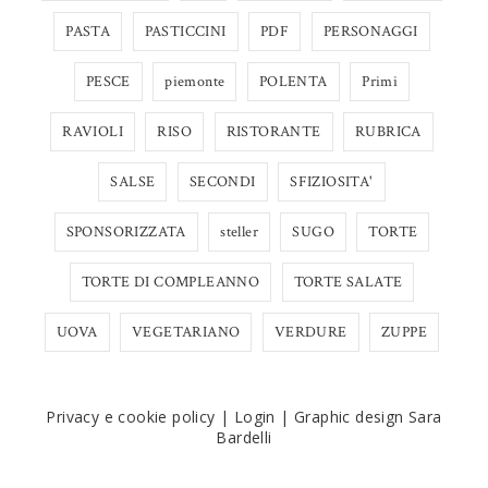
PASTA
PASTICCINI
PDF
PERSONAGGI
PESCE
piemonte
POLENTA
Primi
RAVIOLI
RISO
RISTORANTE
RUBRICA
SALSE
SECONDI
SFIZIOSITA'
SPONSORIZZATA
steller
SUGO
TORTE
TORTE DI COMPLEANNO
TORTE SALATE
UOVA
VEGETARIANO
VERDURE
ZUPPE
Privacy e cookie policy
|
Login
|
Graphic design Sara
Bardelli