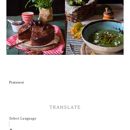
TORTA DOPPIO
CREMA ESTIVA DI
CIOCCOLATO E
ZUCCHINE CON FIORI E
CILIEGIE
FETA
Pinterest
TRANSLATE
Select Language