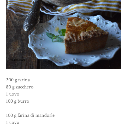
200 g farina
80 g zucchero
1 uovo
100 g burro
100 g farina di mandorle
1 uovo