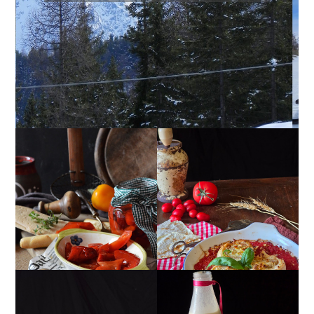
PEPERONI ALLA
GIRANDOLE DI
PIEMONTESE
RICOTTA