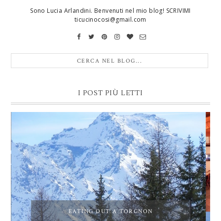
Sono Lucia Arlandini. Benvenuti nel mio blog! SCRIVIMI
ticucinocosi@gmail.com
I POST PIÙ LETTI
EATING OUT A TORGNON