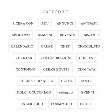
CATEGORIE
A CENA CON
ADV
ANNUNCI
ANTIPASTI
APERITIVO
BAMBINI
BEVANDE
BISCOTTI
CALENDARIO
CARNE
CHEF
CIOCCOLATO
COCKTAIL
COLLABORAZIONI
CONTEST
CONTORNO
CREME E ZUPPE
CROSTATA
CUCINA STRANIERA
DOLCE
DOLCI
DOLCI A CUCCHIAIO
eating out
EVENTI
FINGER FOOD
FORMAGGIO
FRITTI