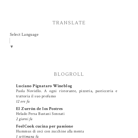
TRANSLATE
Select Language
▼
BLOGROLL
Luciano Pignataro Wineblog
Paola Noviello. A ogni ristorante, pizzeria, pasticceria e
trattoria il suo profumo
12 ore fa
El Zurrón de los Postres
Helado Persa Bastani Sonnati
2 giorni fa
FeelCook cucina per passione
Hummus di ceci con zucchine alla menta
1 settimana fa