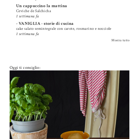
Un cappuccino la mattina
Ceviche de Salchicha
1 settimana fa
- VANIGLIA - storie di cucina
cake salato semintegrale con carote, rosmarino e nocciole
1 settimana fa
Mostra tutto
Oggi ti consiglio: