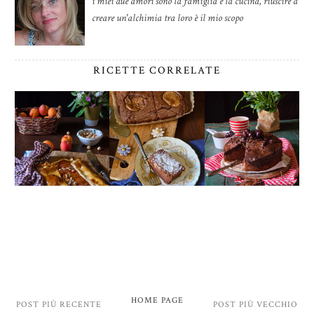
i miei due amori sono la famiglia e la cucina, riuscire a
creare un'alchimia tra loro è il mio scopo
RICETTE CORRELATE
HOME PAGE
POST PIÙ RECENTE
POST PIÙ VECCHIO