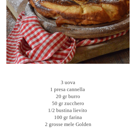
3 uova
1 presa cannella
20 gr burro
50 gr zucchero
1/2 bustina lievito
100 gr farina
2 grosse mele Golden