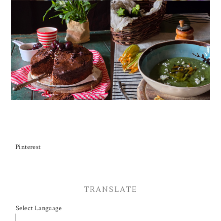
TORTA DOPPIO
CREMA ESTIVA DI
CIOCCOLATO E
ZUCCHINE CON FIORI E
CILIEGIE
FETA
Pinterest
TRANSLATE
Select Language