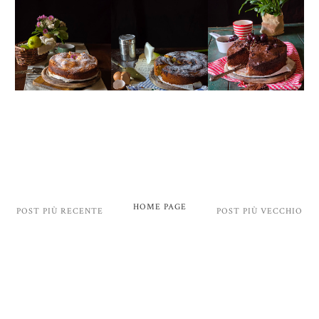
HOME PAGE
POST PIÙ RECENTE
POST PIÙ VECCHIO