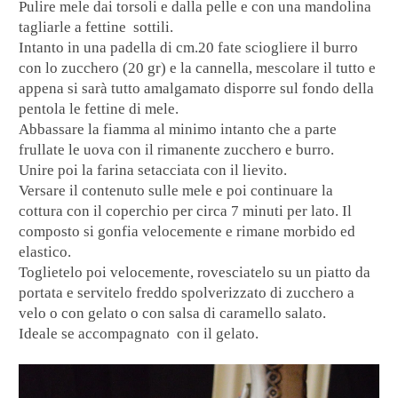
Pulire mele dai torsoli e dalla pelle e con una mandolina
tagliarle a fettine sottili.
Intanto in una padella di cm.20 fate sciogliere il burro
con lo zucchero (20 gr) e la cannella, mescolare il tutto e
appena si sarà tutto amalgamato disporre sul fondo della
pentola le fettine di mele.
Abbassare la fiamma al minimo intanto che a parte
frullate le uova con il rimanente zucchero e burro.
Unire poi la farina setacciata con il lievito.
Versare il contenuto sulle mele e poi continuare la
cottura con il coperchio per circa 7 minuti per lato.
Il
composto si gonfia velocemente e rimane morbido ed
elastico.
Toglietelo poi velocemente, rovesciatelo su un piatto da
portata e servitelo freddo spolverizzato di zucchero a
velo o con gelato o con salsa di caramello salato.
Ideale se accompagnato con il gelato.