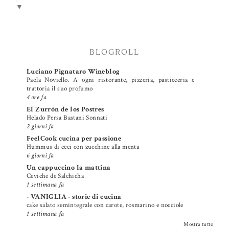
▼
BLOGROLL
Luciano Pignataro Wineblog
Paola Noviello. A ogni ristorante, pizzeria, pasticceria e
trattoria il suo profumo
4 ore fa
El Zurrón de los Postres
Helado Persa Bastani Sonnati
2 giorni fa
FeelCook cucina per passione
Hummus di ceci con zucchine alla menta
6 giorni fa
Un cappuccino la mattina
Ceviche de Salchicha
1 settimana fa
- VANIGLIA - storie di cucina
cake salato semintegrale con carote, rosmarino e nocciole
1 settimana fa
Mostra tutto