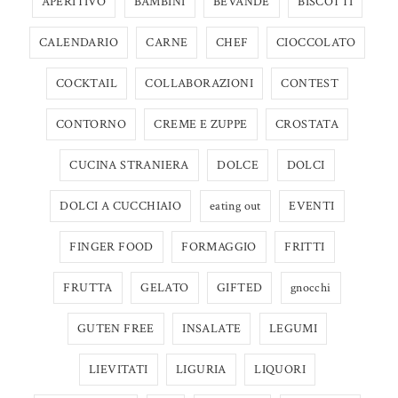
APERITIVO
BAMBINI
BEVANDE
BISCOTTI
CALENDARIO
CARNE
CHEF
CIOCCOLATO
COCKTAIL
COLLABORAZIONI
CONTEST
CONTORNO
CREME E ZUPPE
CROSTATA
CUCINA STRANIERA
DOLCE
DOLCI
DOLCI A CUCCHIAIO
eating out
EVENTI
FINGER FOOD
FORMAGGIO
FRITTI
FRUTTA
GELATO
GIFTED
gnocchi
GUTEN FREE
INSALATE
LEGUMI
LIEVITATI
LIGURIA
LIQUORI