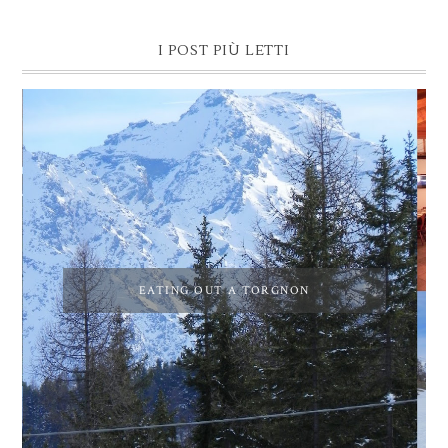
I POST PIÙ LETTI
EATING OUT A TORGNON