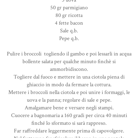
50 gr parmigiano
80 gr ricotta
4 fette bacon
Sale q.b.
Pepe q.b.
Pulire i broccoli togliendo il gambo e poi lessarli in acqua
bollente salata per qualche minuto finchè si
ammorbidiscono.
Togliere dal fuoco e mettere in una ciotola piena di
ghiaccio in modo da fermare la cottura.
Mettere i broccoli nella ciotola e poi u
nire i formaggi, le
uova e la panna; regolare di sale e pepe.
Amalgamare bene e versare negli stampi.
Cuocere a bagnomaria a 160 gradi per circa 40 minuti
finché lo sformato si sarà rappreso.
Far raffreddare leggermente prima di capovolgere.