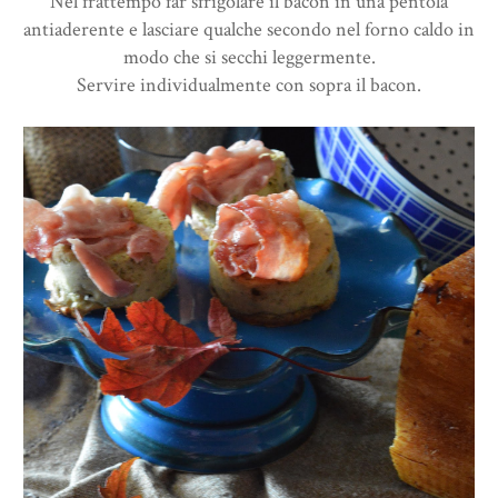
Nel frattempo far sfrigolare il bacon in una pentola
antiaderente e lasciare qualche secondo nel forno caldo in
modo che si secchi leggermente.
Servire individualmente con sopra il bacon.