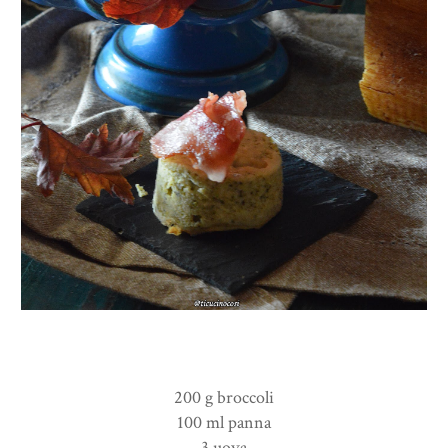
200 g broccoli
100 ml panna
3 uova