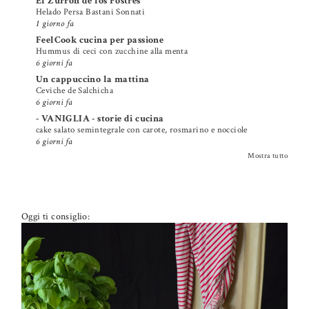
El Zurrón de los Postres
Helado Persa Bastani Sonnati
1 giorno fa
FeelCook cucina per passione
Hummus di ceci con zucchine alla menta
6 giorni fa
Un cappuccino la mattina
Ceviche de Salchicha
6 giorni fa
- VANIGLIA - storie di cucina
cake salato semintegrale con carote, rosmarino e nocciole
6 giorni fa
Mostra tutto
Oggi ti consiglio: