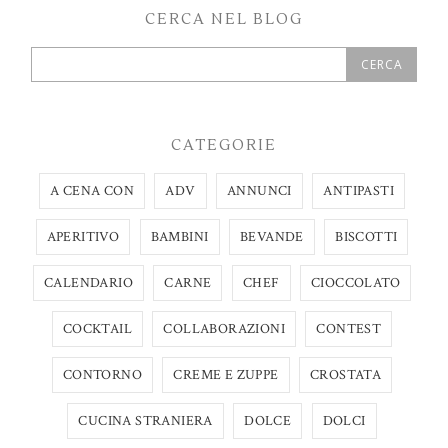
CERCA NEL BLOG
CATEGORIE
A CENA CON
ADV
ANNUNCI
ANTIPASTI
APERITIVO
BAMBINI
BEVANDE
BISCOTTI
CALENDARIO
CARNE
CHEF
CIOCCOLATO
COCKTAIL
COLLABORAZIONI
CONTEST
CONTORNO
CREME E ZUPPE
CROSTATA
CUCINA STRANIERA
DOLCE
DOLCI