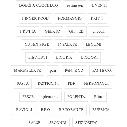
DOLCI A CUCCHIAIO
eating out
EVENTI
FINGER FOOD
FORMAGGIO
FRITTI
FRUTTA
GELATO
GIFTED
gnocchi
GUTEN FREE
INSALATE
LEGUMI
LIEVITATI
LIGURIA
LIQUORI
MARMELLATE
pan
PANI E CO
PANI E CO.
PASTA
PASTICCINI
PDF
PERSONAGGI
PESCE
piemonte
POLENTA
Primi
RAVIOLI
RISO
RISTORANTE
RUBRICA
SALSE
SECONDI
SFIZIOSITA'