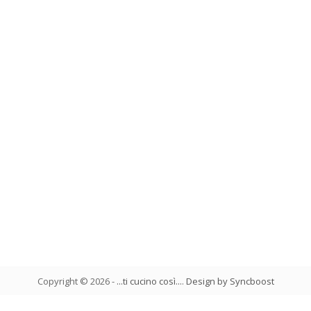
Copyright ©
2026
-
...ti cucino così...
.
Design by Syncboost