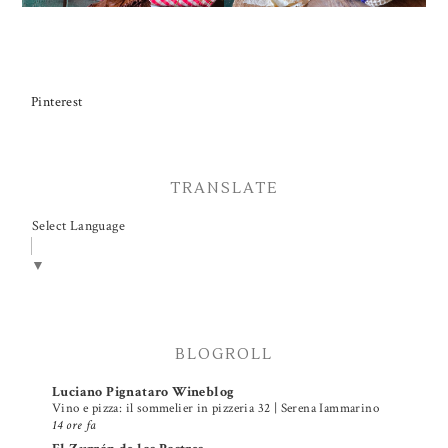
Pinterest
TRANSLATE
Select Language
▼
BLOGROLL
Luciano Pignataro Wineblog
Vino e pizza: il sommelier in pizzeria 32 | Serena Iammarino
14 ore fa