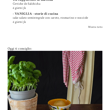
Ceviche de Salchicha
6 giorni fa
- VANIGLIA - storie di cucina
cake salato semintegrale con carote, rosmarino e nocciole
6 giorni fa
Mostra tutto
Oggi ti consiglio: