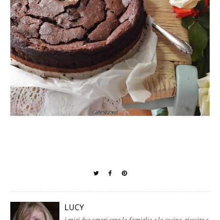
LUCY
i miei due amori sono la famiglia e la cucina, riuscire a