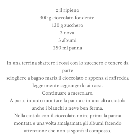
x il ripieno
300 g cioccolato fondente
120 g zucchero
2 uova
3 albumi
250 ml panna
In una terrina sbattere i rossi con lo zucchero e tenere da
parte
sciogliere a bagno maria il cioccolato e appena si raffredda
leggermente aggiungerlo ai rossi.
Continuare a mescolare.
A parte intanto montare la panna e in una altra ciotola
anche i bianchi a neve ben ferma.
Nella ciotola con il cioccolato unire prima la panna
montata e una volta amalgamata gli albumi facendo
attenzione che non si sgonfi il composto.