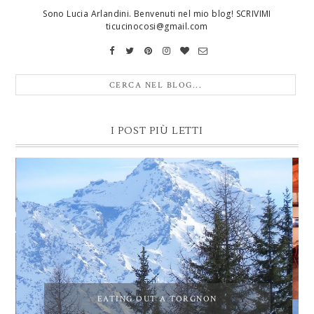
Sono Lucia Arlandini. Benvenuti nel mio blog! SCRIVIMI
ticucinocosi@gmail.com
I POST PIÙ LETTI
EATING OUT A TORGNON