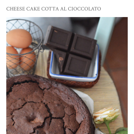
CHEESE CAKE COTTA AL CIOCCOLATO