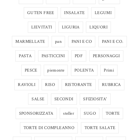
GUTEN FREE
INSALATE
LEGUMI
LIEVITATI
LIGURIA
LIQUORI
MARMELLATE
pan
PANI E CO
PANI E CO.
PASTA
PASTICCINI
PDF
PERSONAGGI
PESCE
piemonte
POLENTA
Primi
RAVIOLI
RISO
RISTORANTE
RUBRICA
SALSE
SECONDI
SFIZIOSITA'
SPONSORIZZATA
steller
SUGO
TORTE
TORTE DI COMPLEANNO
TORTE SALATE