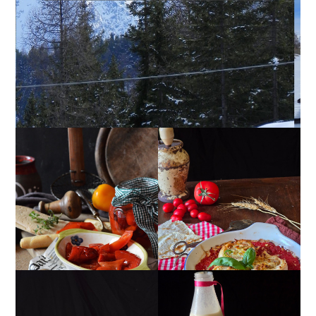
PEPERONI ALLA
GIRANDOLE DI
PIEMONTESE
RICOTTA