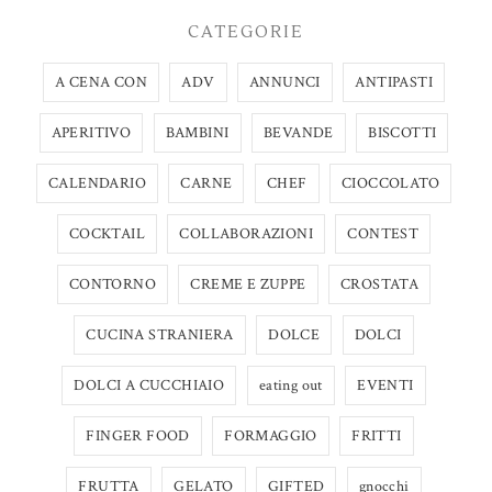
CATEGORIE
A CENA CON
ADV
ANNUNCI
ANTIPASTI
APERITIVO
BAMBINI
BEVANDE
BISCOTTI
CALENDARIO
CARNE
CHEF
CIOCCOLATO
COCKTAIL
COLLABORAZIONI
CONTEST
CONTORNO
CREME E ZUPPE
CROSTATA
CUCINA STRANIERA
DOLCE
DOLCI
DOLCI A CUCCHIAIO
eating out
EVENTI
FINGER FOOD
FORMAGGIO
FRITTI
FRUTTA
GELATO
GIFTED
gnocchi