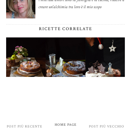
creare un'alchimia tra loro è il mio scopo
RICETTE CORRELATE
HOME PAGE
POST PIÙ RECENTE
POST PIÙ VECCHIO