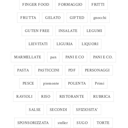
FINGER FOOD
FORMAGGIO
FRITTI
FRUTTA
GELATO
GIFTED
gnocchi
GUTEN FREE
INSALATE
LEGUMI
LIEVITATI
LIGURIA
LIQUORI
MARMELLATE
pan
PANI E CO
PANI E CO.
PASTA
PASTICCINI
PDF
PERSONAGGI
PESCE
piemonte
POLENTA
Primi
RAVIOLI
RISO
RISTORANTE
RUBRICA
SALSE
SECONDI
SFIZIOSITA'
SPONSORIZZATA
steller
SUGO
TORTE