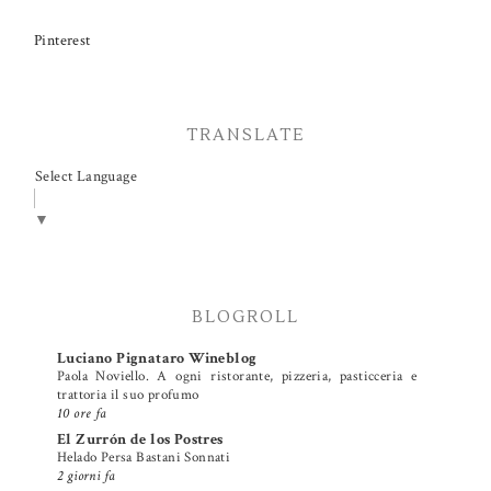
Pinterest
TRANSLATE
Select Language
▼
BLOGROLL
Luciano Pignataro Wineblog
Paola Noviello. A ogni ristorante, pizzeria, pasticceria e
trattoria il suo profumo
10 ore fa
El Zurrón de los Postres
Helado Persa Bastani Sonnati
2 giorni fa