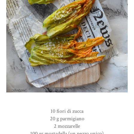
10 fiori di zucca
20 g parmigiano
2 mozzarelle
100 gr mortadella (un pezzo unico)