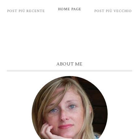
HOME PAGE
POST PIÙ RECENTE
POST PIÙ VECCHIO
ABOUT ME