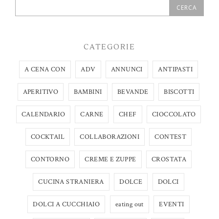
CATEGORIE
A CENA CON
ADV
ANNUNCI
ANTIPASTI
APERITIVO
BAMBINI
BEVANDE
BISCOTTI
CALENDARIO
CARNE
CHEF
CIOCCOLATO
COCKTAIL
COLLABORAZIONI
CONTEST
CONTORNO
CREME E ZUPPE
CROSTATA
CUCINA STRANIERA
DOLCE
DOLCI
DOLCI A CUCCHIAIO
eating out
EVENTI