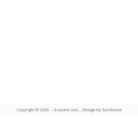
Copyright ©
2026
-
...ti cucino così...
.
Design by Syncboost