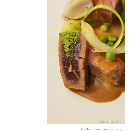
Vitello, tonno rosso e primizie di sta