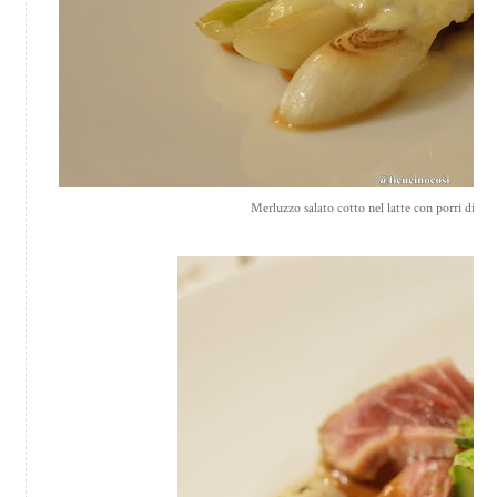
Merluzzo salato cotto nel latte con porri di Ce