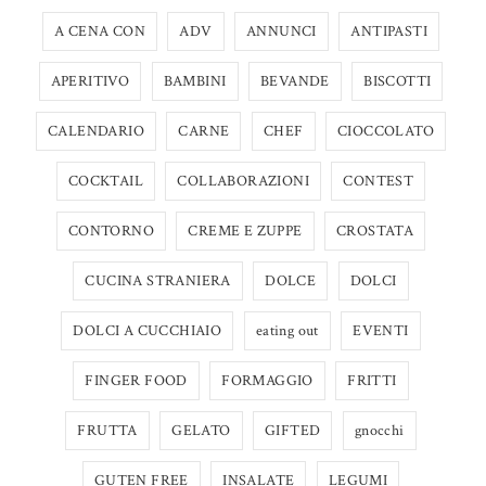
A CENA CON
ADV
ANNUNCI
ANTIPASTI
APERITIVO
BAMBINI
BEVANDE
BISCOTTI
CALENDARIO
CARNE
CHEF
CIOCCOLATO
COCKTAIL
COLLABORAZIONI
CONTEST
CONTORNO
CREME E ZUPPE
CROSTATA
CUCINA STRANIERA
DOLCE
DOLCI
DOLCI A CUCCHIAIO
eating out
EVENTI
FINGER FOOD
FORMAGGIO
FRITTI
FRUTTA
GELATO
GIFTED
gnocchi
GUTEN FREE
INSALATE
LEGUMI