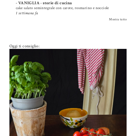
- VANIGLIA - storie di cucina
cake salato semintegrale con carote, rosmarino e nocciole
1 settimana fa
Mostra tutto
Oggi ti consiglio:
PETTI DI POLLO ALLA PIZZAIOLA