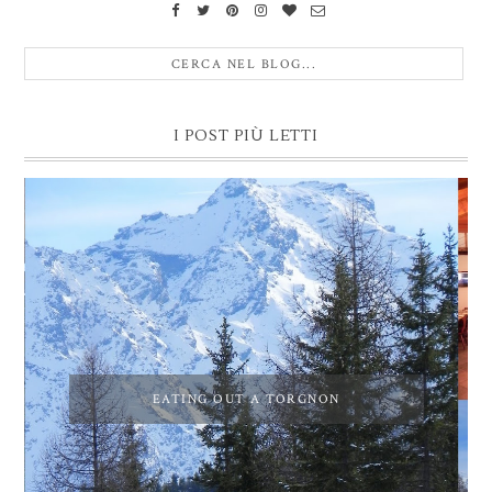
I POST PIÙ LETTI
EATING OUT A TORGNON