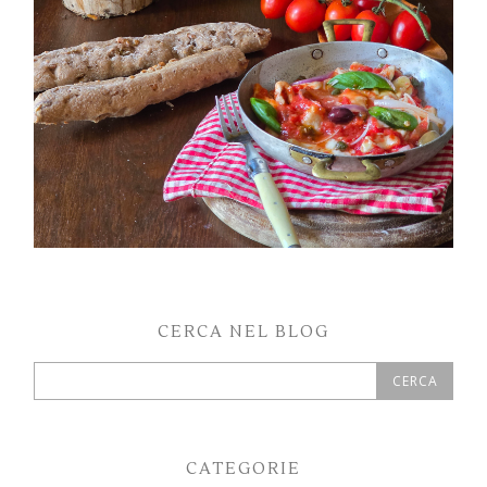
CERCA NEL BLOG
CATEGORIE