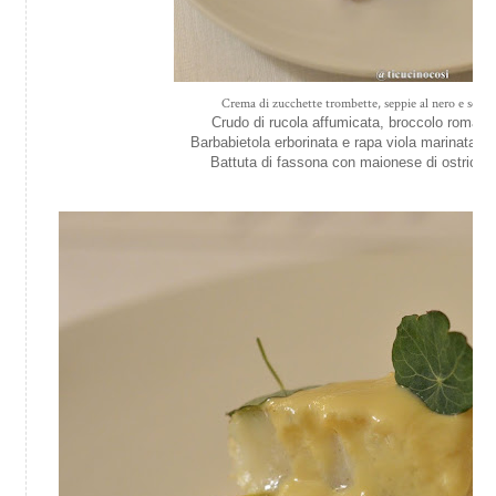
Crema di zucchette trombette, seppie al nero e scorze
Crudo di rucola affumicata, broccolo roma
Barbabietola erborinata e rapa viola marinata 
Battuta di fassona con maionese di ostrica,