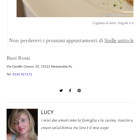
Cagliata di latte, fragole e ment
Non perdetevi i prossimi appuntamenti di
Stelle sotto le ste
Buoi Rossi
Via Camillo Cavour, 32, 15121 Alessandria AL
Tel
0131 517171
LUCY
i miei due amori sono la famiglia e la cucina, riuscire a
creare un'alchimia tra loro è il mio scopo