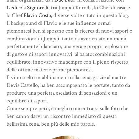
L'edicola Signorelli
, tra Jumpei Kuroda, lo Chef di casa, e
lo Chef
Flavio Costa,
diverse volte citato in questo blog.
Il background di Flavio e le sue influenze ormai
piemontesi ben si sposano con la ricerca di nuovi sapori e
combinazioni di Jumpei, tanto da aver creato un menù
perfettamente bilanciato, una vera e propria esplosione
di gusto e di sapori innovativi al palato; combinazioni
equilibrate, innovative ma sempre con il pieno rispetto
delle ottime materie prime piemontesi.
Il vino scelto in abbinamento alla cena, grazie al maitre
Devis Castello, ha ben accompagnato le portate, tanto da
produrre una perfetta escalation di sensazioni e un
equilibro di sapori.
Come sempre però, è meglio concentrarsi sulle foto che
ben sanno darvi un riscontro immediato di questa
bellissima cena, ben più delle mie parole.