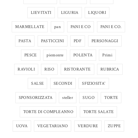
LIEVITATI
LIGURIA
LIQUORI
MARMELLATE
pan
PANI E CO
PANI E CO.
PASTA
PASTICCINI
PDF
PERSONAGGI
PESCE
piemonte
POLENTA
Primi
RAVIOLI
RISO
RISTORANTE
RUBRICA
SALSE
SECONDI
SFIZIOSITA'
SPONSORIZZATA
steller
SUGO
TORTE
TORTE DI COMPLEANNO
TORTE SALATE
UOVA
VEGETARIANO
VERDURE
ZUPPE