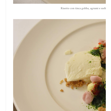
Risotto con tinca gobba, agrumi e sorbetto