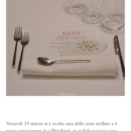
Venerdì 29 marzo si è svolta una delle cene stellate a 4
mani organizzate da i
Due buoi
in collaborazione con