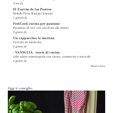
3 ore fa
El Zurrón de los Postres
Helado Persa Bastani Sonnati
1 giorno fa
FeelCook cucina per passione
Hummus di ceci con zucchine alla menta
5 giorni fa
Un cappuccino la mattina
Ceviche de Salchicha
6 giorni fa
- VANIGLIA - storie di cucina
cake salato semintegrale con carote, rosmarino e nocciole
6 giorni fa
Mostra tutto
Oggi ti consiglio: