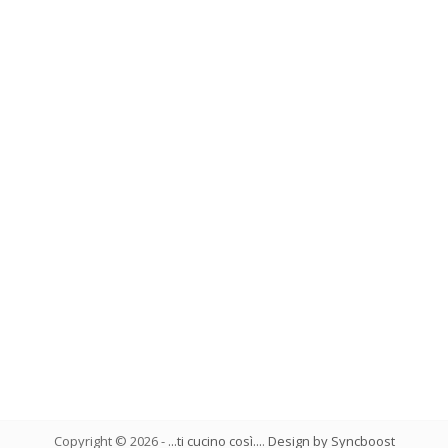
Copyright ©
2026
-
...ti cucino così...
.
Design by Syncboost