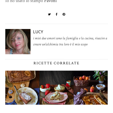
Io ho usato lo stampo
Pavoni
LUCY
i miei due amori sono la famiglia e la cucina, riuscire a
creare un'alchimia tra loro è il mio scopo
RICETTE CORRELATE