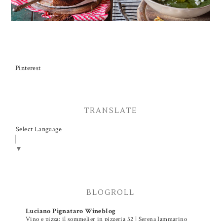
Pinterest
TRANSLATE
Select Language
▼
BLOGROLL
Luciano Pignataro Wineblog
Vino e pizza: il sommelier in pizzeria 32 | Serena Iammarino