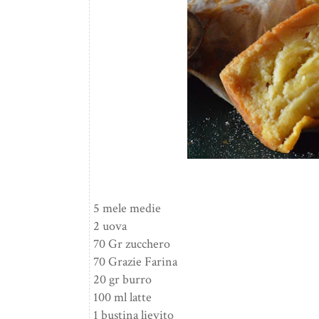
5 mele medie
2 uova
70 Gr zucchero
70 Grazie Farina
20 gr burro
100 ml latte
1 bustina lievito