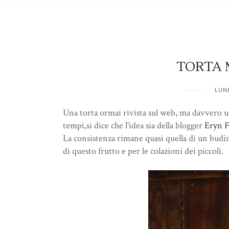
TORTA 
LUN
Una torta ormai rivista sul web, ma davvero una
tempi,si dice che l'idea sia della blogger
Eryn F
La consistenza rimane quasi quella di un budi
di questo frutto e per le colazioni dei piccoli.