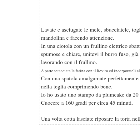
Lavate e asciugate le mele, sbucciatele, togl
mandolina e facendo attenzione.
In una ciotola con un frullino elettrico sbat
spumose e chiare, unitevi il burro fuso, già 
lavorando con il frullino.
A parte setacciate la farina con il lievito ed incorporateli a
Con una spatola amalgamate perfettamente le
nella teglia comprimendo bene.
Io ho usato uno stampo da plumcake da 20
Cuocere a 160 gradi per circa 45 minuti.