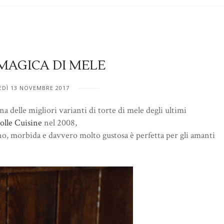
MAGICA DI MELE
EDÌ 13 NOVEMBRE 2017
 delle migliori varianti di torte di mele degli ultimi
olle Cuisine
nel 2008,
no, morbida e davvero molto gustosa è perfetta per gli amanti