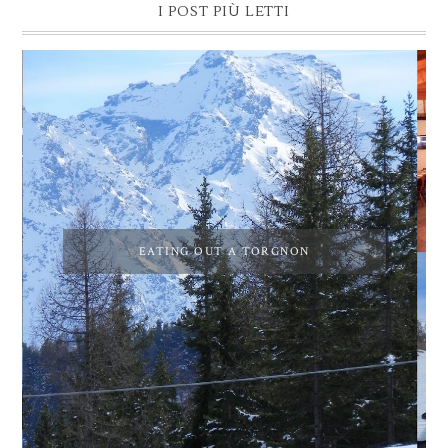
I POST PIÙ LETTI
EATING OUT A TORGNON