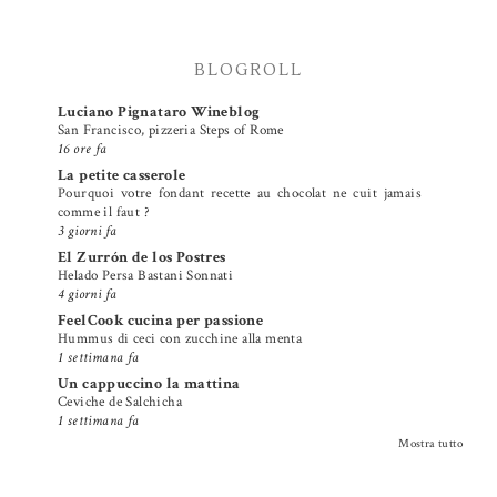
BLOGROLL
Luciano Pignataro Wineblog
San Francisco, pizzeria Steps of Rome
16 ore fa
La petite casserole
Pourquoi votre fondant recette au chocolat ne cuit jamais
comme il faut ?
3 giorni fa
El Zurrón de los Postres
Helado Persa Bastani Sonnati
4 giorni fa
FeelCook cucina per passione
Hummus di ceci con zucchine alla menta
1 settimana fa
Un cappuccino la mattina
Ceviche de Salchicha
1 settimana fa
Mostra tutto