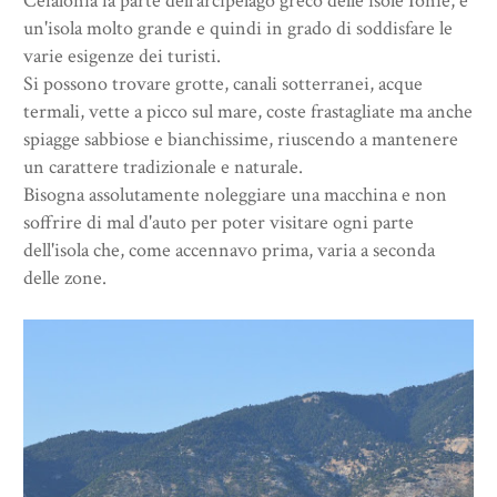
Cefalonia fa parte dell'arcipelago greco delle isole Ionie, è
un'isola molto grande e quindi in grado di soddisfare le
varie esigenze dei turisti.
Si possono trovare grotte, canali sotterranei, acque
termali, vette a picco sul mare, coste frastagliate ma anche
spiagge sabbiose e bianchissime, riuscendo a mantenere
un carattere tradizionale e naturale.
Bisogna assolutamente noleggiare una macchina e non
soffrire di mal d'auto per poter visitare ogni parte
dell'isola che, come accennavo prima, varia a seconda
delle zone.