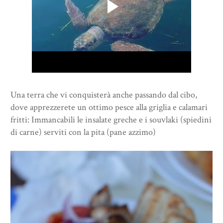
Una terra che vi conquisterà anche passando dal cibo,
dove apprezzerete un ottimo pesce alla griglia e calamari
fritti: Immancabili le insalate greche e i souvlaki (spiedini
di carne) serviti con la pita (pane azzimo)