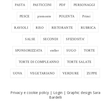
PASTA
PASTICCINI
PDF
PERSONAGGI
PESCE
piemonte
POLENTA
Primi
RAVIOLI
RISO
RISTORANTE
RUBRICA
SALSE
SECONDI
SFIZIOSITA'
SPONSORIZZATA
steller
SUGO
TORTE
TORTE DI COMPLEANNO
TORTE SALATE
UOVA
VEGETARIANO
VERDURE
ZUPPE
Privacy e cookie policy
|
Login
|
Graphic design Sara
Bardelli