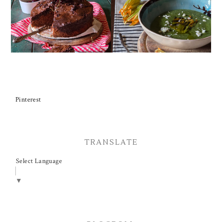
CIOCCOLATO E
ZUCCHINE CON FIORI E
CILIEGIE
FETA
Pinterest
TRANSLATE
Select Language
▼