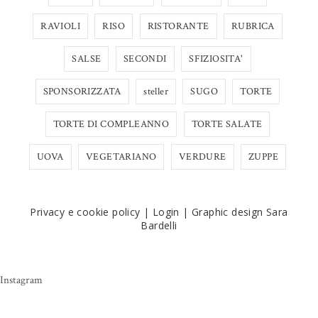
RAVIOLI
RISO
RISTORANTE
RUBRICA
SALSE
SECONDI
SFIZIOSITA'
SPONSORIZZATA
steller
SUGO
TORTE
TORTE DI COMPLEANNO
TORTE SALATE
UOVA
VEGETARIANO
VERDURE
ZUPPE
Privacy e cookie policy
|
Login
|
Graphic design Sara
Bardelli
Instagram