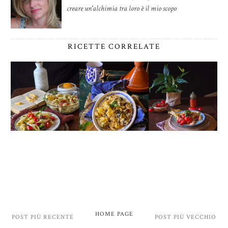
creare un'alchimia tra loro è il mio scopo
RICETTE CORRELATE
HOME PAGE
POST PIÙ RECENTE
POST PIÙ VECCHIO