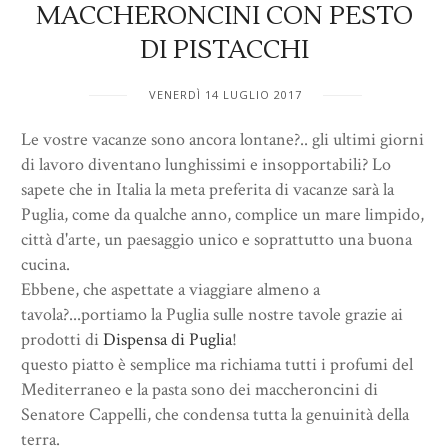
MACCHERONCINI CON PESTO
DI PISTACCHI
VENERDÌ 14 LUGLIO 2017
Le vostre vacanze sono ancora lontane?.. gli ultimi giorni
di lavoro diventano lunghissimi e insopportabili? Lo
sapete che in Italia la meta preferita di vacanze sarà la
Puglia, come da qualche anno, complice un mare limpido,
città d'arte, un paesaggio unico e soprattutto una buona
cucina.
Ebbene, che aspettate a viaggiare almeno a
tavola?...portiamo la Puglia sulle nostre tavole grazie ai
prodotti di
Dispensa di Puglia
!
questo piatto è semplice ma richiama tutti i profumi del
Mediterraneo e la pasta sono dei maccheroncini di
Senatore Cappelli, che condensa tutta la genuinità della
terra.