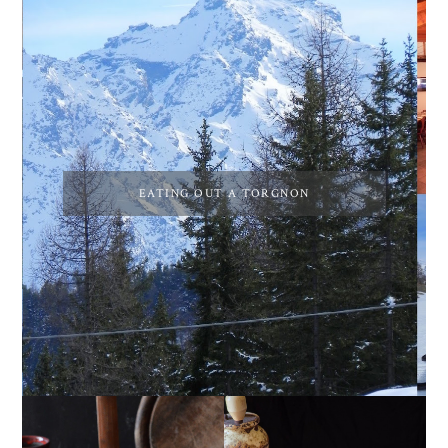
EATING OUT A TORGNON