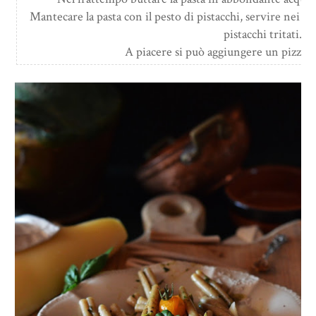
Mantecare la pasta con il pesto di pistacchi, servire nei pi
pistacchi tritati.
A piacere si può aggiungere un pizzic