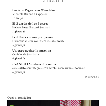
BLOGROLL
Luciano Pignataro Wineblog
Vinicola Barone a Ceppaloni
17 ore fa
El Zurrón de los Postres
Helado Persa Bastani Sonnati
1 giorno fa
FeelCook cucina per passione
Hummus di ceci con zucchine alla menta
5 giorni fa
Un cappuccino la mattina
Ceviche de Salchicha
6 giorni fa
- VANIGLIA - storie di cucina
cake salato semintegrale con carote, rosmarino e nocciole
6 giorni fa
Mostra tutto
Oggi ti consiglio: