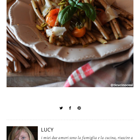
LUCY
i miei due amori sono la famiglia e la cucina, riuscire a