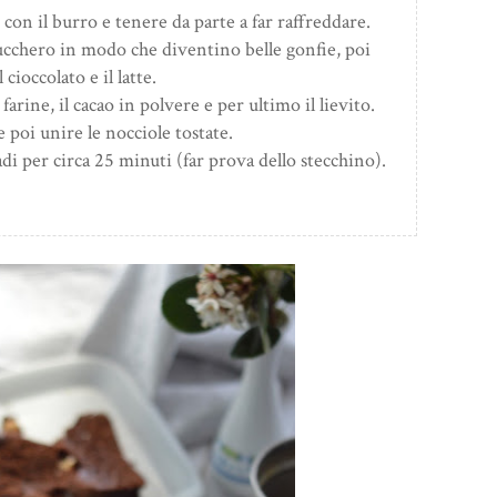
 con il burro e tenere da parte a far raffreddare.
ucchero in modo che diventino belle gonfie, poi
 cioccolato e il latte.
rine, il cacao in polvere e per ultimo il lievito.
 poi unire le nocciole tostate.
di per circa 25 minuti (far prova dello stecchino).