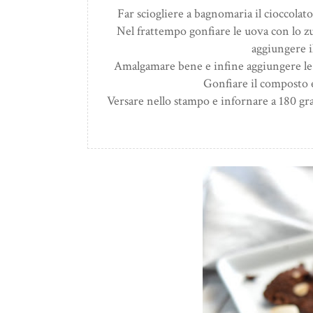
Far sciogliere a bagnomaria il cioccolato
Nel frattempo gonfiare le uova con lo z
aggiungere il
Amalgamare bene e infine aggiungere le fa
Gonfiare il composto e
Versare nello stampo e infornare a 180 gra