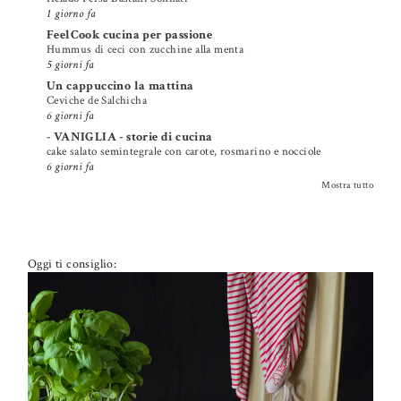
1 giorno fa
FeelCook cucina per passione
Hummus di ceci con zucchine alla menta
5 giorni fa
Un cappuccino la mattina
Ceviche de Salchicha
6 giorni fa
- VANIGLIA - storie di cucina
cake salato semintegrale con carote, rosmarino e nocciole
6 giorni fa
Mostra tutto
Oggi ti consiglio: