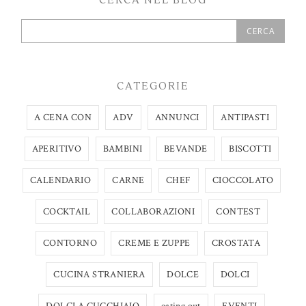
CERCA NEL BLOG
CATEGORIE
A CENA CON
ADV
ANNUNCI
ANTIPASTI
APERITIVO
BAMBINI
BEVANDE
BISCOTTI
CALENDARIO
CARNE
CHEF
CIOCCOLATO
COCKTAIL
COLLABORAZIONI
CONTEST
CONTORNO
CREME E ZUPPE
CROSTATA
CUCINA STRANIERA
DOLCE
DOLCI
DOLCI A CUCCHIAIO
eating out
EVENTI