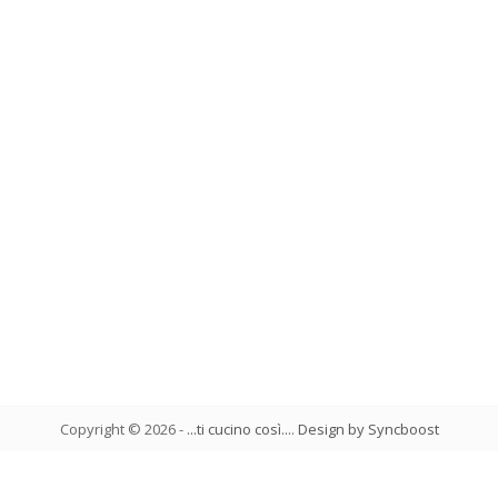
Copyright ©
2026
-
...ti cucino così...
.
Design by Syncboost