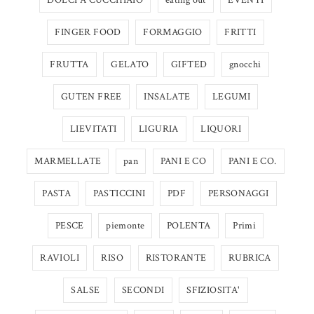
FINGER FOOD
FORMAGGIO
FRITTI
FRUTTA
GELATO
GIFTED
gnocchi
GUTEN FREE
INSALATE
LEGUMI
LIEVITATI
LIGURIA
LIQUORI
MARMELLATE
pan
PANI E CO
PANI E CO.
PASTA
PASTICCINI
PDF
PERSONAGGI
PESCE
piemonte
POLENTA
Primi
RAVIOLI
RISO
RISTORANTE
RUBRICA
SALSE
SECONDI
SFIZIOSITA'