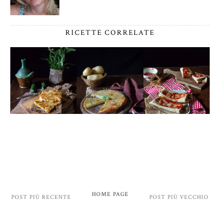
RICETTE CORRELATE
HOME PAGE
POST PIÙ RECENTE
POST PIÙ VECCHIO