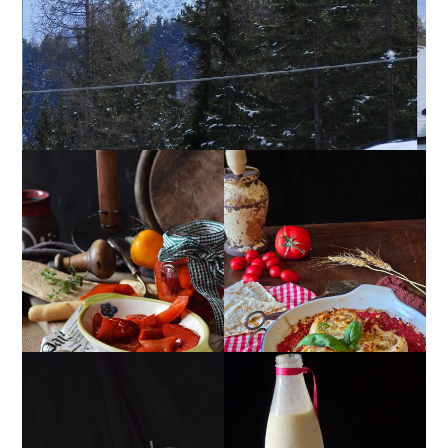
PEPERONI ALLA
GIRANDOLE DI
PIEMONTESE
RICOTTA
MUG CAKE AL