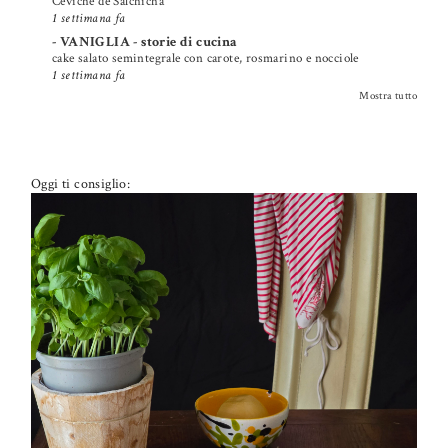
Ceviche de Salchicha
1 settimana fa
- VANIGLIA - storie di cucina
cake salato semintegrale con carote, rosmarino e nocciole
1 settimana fa
Mostra tutto
Oggi ti consiglio: