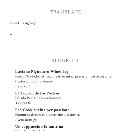
TRANSLATE
Select Language
▼
BLOGROLL
Luciano Pignataro Wineblog
Paola Noviello. A ogni ristorante, pizzeria, pasticceria e
trattoria il suo profumo
1 giorno fa
El Zurrón de los Postres
Helado Persa Bastani Sonnati
3 giorni fa
FeelCook cucina per passione
Hummus di ceci con zucchine alla menta
1 settimana fa
Un cappuccino la mattina