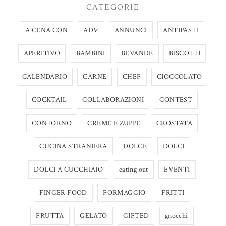
CATEGORIE
A CENA CON
ADV
ANNUNCI
ANTIPASTI
APERITIVO
BAMBINI
BEVANDE
BISCOTTI
CALENDARIO
CARNE
CHEF
CIOCCOLATO
COCKTAIL
COLLABORAZIONI
CONTEST
CONTORNO
CREME E ZUPPE
CROSTATA
CUCINA STRANIERA
DOLCE
DOLCI
DOLCI A CUCCHIAIO
eating out
EVENTI
FINGER FOOD
FORMAGGIO
FRITTI
FRUTTA
GELATO
GIFTED
gnocchi