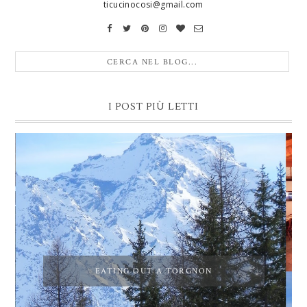
ticucinocosi@gmail.com
I POST PIÙ LETTI
EATING OUT A TORGNON