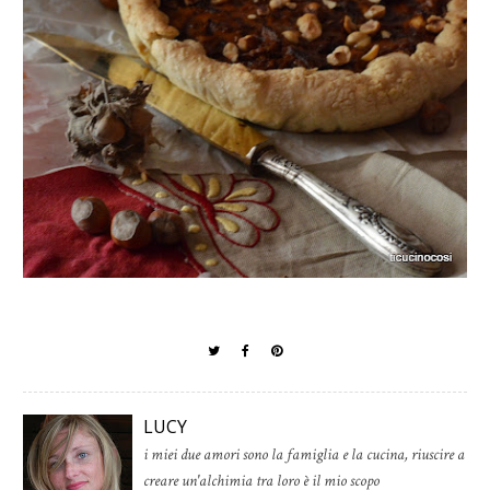
LUCY
i miei due amori sono la famiglia e la cucina, riuscire a
creare un'alchimia tra loro è il mio scopo