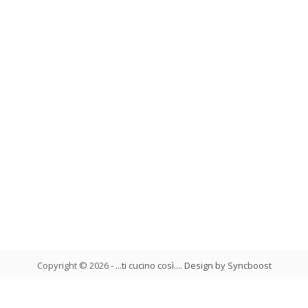
Copyright ©
2026
-
...ti cucino così...
.
Design by Syncboost