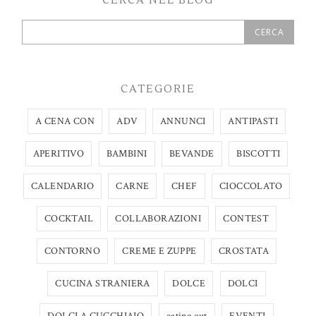
CERCA NEL BLOG
CATEGORIE
A CENA CON
ADV
ANNUNCI
ANTIPASTI
APERITIVO
BAMBINI
BEVANDE
BISCOTTI
CALENDARIO
CARNE
CHEF
CIOCCOLATO
COCKTAIL
COLLABORAZIONI
CONTEST
CONTORNO
CREME E ZUPPE
CROSTATA
CUCINA STRANIERA
DOLCE
DOLCI
DOLCI A CUCCHIAIO
eating out
EVENTI