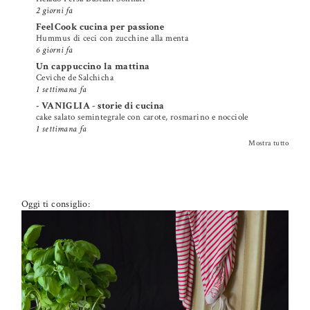
2 giorni fa
FeelCook cucina per passione
Hummus di ceci con zucchine alla menta
6 giorni fa
Un cappuccino la mattina
Ceviche de Salchicha
1 settimana fa
- VANIGLIA - storie di cucina
cake salato semintegrale con carote, rosmarino e nocciole
1 settimana fa
Mostra tutto
Oggi ti consiglio: