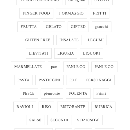
FINGER FOOD
FORMAGGIO
FRITTI
FRUTTA
GELATO
GIFTED
gnocchi
GUTEN FREE
INSALATE
LEGUMI
LIEVITATI
LIGURIA
LIQUORI
MARMELLATE
pan
PANI E CO
PANI E CO.
PASTA
PASTICCINI
PDF
PERSONAGGI
PESCE
piemonte
POLENTA
Primi
RAVIOLI
RISO
RISTORANTE
RUBRICA
SALSE
SECONDI
SFIZIOSITA'