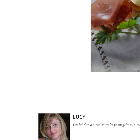
LUCY
i miei due amori sono la famiglia e la cu