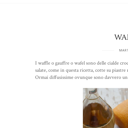
WAF
MART
I waffle o gauffre o wafel sono delle cialde c
salate, come in questa ricetta, cotte su piastr
Ormai diffusissime ovunque sono davvero un 