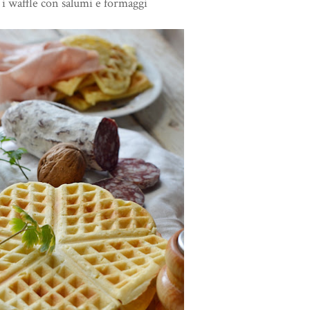
 waffle con salumi e formaggi