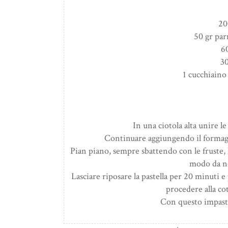
20
50 gr pa
6
30
1 cucchiaino 
In una ciotola alta unire le 
Continuare aggiungendo il formaggi
Pian piano, sempre sbattendo con le fruste, la
modo da n
Lasciare riposare la pastella per 20 minuti e 
procedere alla co
Con questo impasto