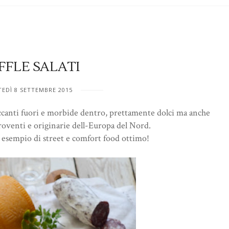
FLE SALATI
EDÌ 8 SETTEMBRE 2015
roccanti fuori e morbide dentro, prettamente dolci ma anche
e roventi e originarie dell-Europa del Nord.
esempio di street e comfort food ottimo!