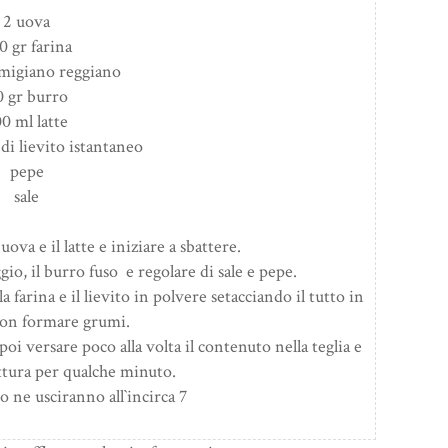
2 uova
0 gr farina
rmigiano reggiano
0 gr burro
0 ml latte
di lievito istantaneo
pepe
sale
uova e il latte e iniziare a sbattere.
o, il burro fuso e regolare di sale e pepe.
 farina e il lievito in polvere setacciando il tutto in
on formare grumi.
poi versare poco alla volta il contenuto nella teglia e
ttura per qualche minuto.
 ne usciranno all`incirca 7