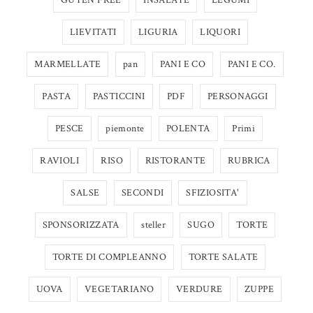
LIEVITATI
LIGURIA
LIQUORI
MARMELLATE
pan
PANI E CO
PANI E CO.
PASTA
PASTICCINI
PDF
PERSONAGGI
PESCE
piemonte
POLENTA
Primi
RAVIOLI
RISO
RISTORANTE
RUBRICA
SALSE
SECONDI
SFIZIOSITA'
SPONSORIZZATA
steller
SUGO
TORTE
TORTE DI COMPLEANNO
TORTE SALATE
UOVA
VEGETARIANO
VERDURE
ZUPPE