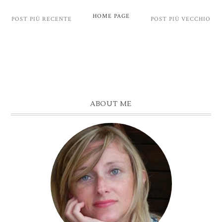
HOME PAGE
POST PIÙ RECENTE
POST PIÙ VECCHIO
ABOUT ME