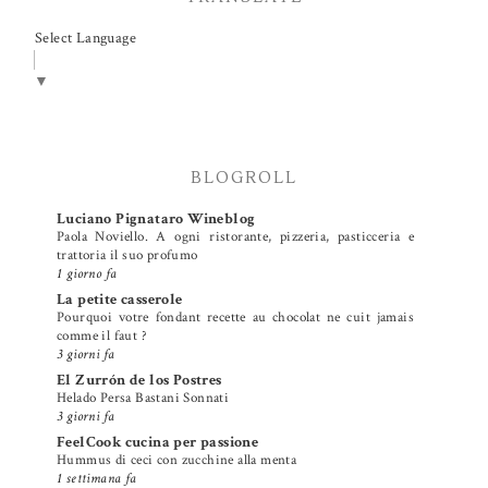
Select Language
▼
BLOGROLL
Luciano Pignataro Wineblog
Paola Noviello. A ogni ristorante, pizzeria, pasticceria e
trattoria il suo profumo
1 giorno fa
La petite casserole
Pourquoi votre fondant recette au chocolat ne cuit jamais
comme il faut ?
3 giorni fa
El Zurrón de los Postres
Helado Persa Bastani Sonnati
3 giorni fa
FeelCook cucina per passione
Hummus di ceci con zucchine alla menta
1 settimana fa