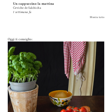
Un cappuccino la mattina
Ceviche de Salchicha
1 settimana fa
Mostra tutto
Oggi ti consiglio:
PETTI DI POLLO ALLA PIZZAIOLA