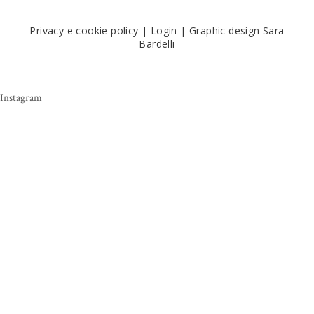
Privacy e cookie policy
|
Login
|
Graphic design Sara
Bardelli
Instagram