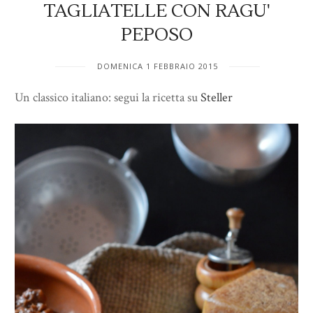
TAGLIATELLE CON RAGU'
PEPOSO
DOMENICA 1 FEBBRAIO 2015
Un classico italiano: segui la ricetta su
Steller