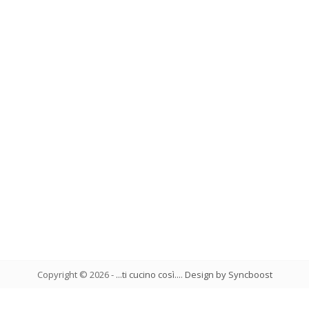
Copyright ©
2026
-
...ti cucino così...
.
Design by Syncboost