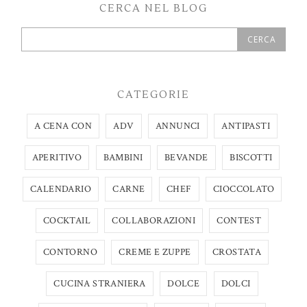
CERCA NEL BLOG
CATEGORIE
A CENA CON
ADV
ANNUNCI
ANTIPASTI
APERITIVO
BAMBINI
BEVANDE
BISCOTTI
CALENDARIO
CARNE
CHEF
CIOCCOLATO
COCKTAIL
COLLABORAZIONI
CONTEST
CONTORNO
CREME E ZUPPE
CROSTATA
CUCINA STRANIERA
DOLCE
DOLCI