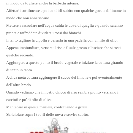
in modo da togliere anche la barbetta interna.
Affettarli sottilmente e poi condirli subito con qualche goccia di limone in
modo che non anneriscano.
Mettere a rassodare nell'acqua calda le uova di quaglia e quando saranno
pronte e raffreddate dividete i rossi dai bianchi.
Intanto tagliare la cipolla e versarla in una padella con un filo di olio.
Appena imbiondisce, versare il riso e il sale grosso e lasciare che si tosti
qualche secondo.
Aggiungere a questo punto il brodo vegetale e iniziare la cottura girando
di tanto in tanto.
A circa metà cottura aggiungere il succo del limone e poi eventualmente
dell'altro brodo.
Quando vediamo che il nostro chicco di riso sembra pronto versiamo i
carciofi e po' di olio di oliva.
Mantecare in questa maniera, continuando a girare.
Sbriciolare sopra i tuorli delle uova e servire subito.