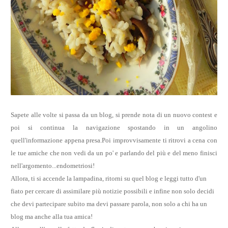
Sapete alle volte si passa da un blog, si prende nota di un nuovo contest e
poi si continua la navigazione spostando in un angolino
quell'informazione appena presa.
Poi improvvisamente ti ritrovi a cena con
le tue amiche che non vedi da un po' e parlando del più e del meno finisci
nell'argomento...endometriosi!
Allora, ti si accende la lampadina, ritorni su quel blog e leggi tutto d'un
fiato per cercare di assimilare più notizie possibili e infine non solo decidi
che devi partecipare subito ma devi passare parola, non solo a chi ha un
blog ma anche alla tua amica!