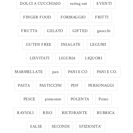
DOLCI A CUCCHIAIO
eating out
EVENTI
FINGER FOOD
FORMAGGIO
FRITTI
FRUTTA
GELATO
GIFTED
gnocchi
GUTEN FREE
INSALATE
LEGUMI
LIEVITATI
LIGURIA
LIQUORI
MARMELLATE
pan
PANI E CO
PANI E CO.
PASTA
PASTICCINI
PDF
PERSONAGGI
PESCE
piemonte
POLENTA
Primi
RAVIOLI
RISO
RISTORANTE
RUBRICA
SALSE
SECONDI
SFIZIOSITA'