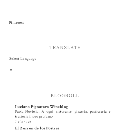
Pinterest
TRANSLATE
Select Language
▼
BLOGROLL
Luciano Pignataro Wineblog
Paola Noviello. A ogni ristorante, pizzeria, pasticceria e
trattoria il suo profumo
1 giorno fa
El Zurrón de los Postres