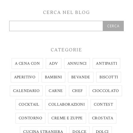
CERCA NEL BLOG
CATEGORIE
A CENA CON
ADV
ANNUNCI
ANTIPASTI
APERITIVO
BAMBINI
BEVANDE
BISCOTTI
CALENDARIO
CARNE
CHEF
CIOCCOLATO
COCKTAIL
COLLABORAZIONI
CONTEST
CONTORNO
CREME E ZUPPE
CROSTATA
CUCINA STRANIERA
DOLCE
DOLCI