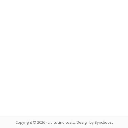
Copyright ©
2026
-
...ti cucino così...
.
Design by Syncboost