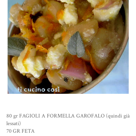
80 gr FAGIOLI A FORMELLA GAROFALO (quindi già
lessati)
70 GR FETA