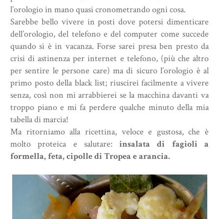
l’orologio in mano quasi cronometrando ogni cosa.
Sarebbe bello vivere in posti dove potersi dimenticare
dell’orologio, del telefono e del computer come succede
quando si è in vacanza. Forse sarei presa ben presto da
crisi di astinenza per internet e telefono, (più che altro
per sentire le persone care) ma di sicuro l’orologio è al
primo posto della black list; riuscirei facilmente a vivere
senza, così non mi arrabbierei se la macchina davanti va
troppo piano e mi fa perdere qualche minuto della mia
tabella di marcia!
Ma ritorniamo alla ricettina, veloce e gustosa, che è
molto proteica e salutare:
insalata di fagioli a
formella, feta, cipolle di Tropea e arancia.