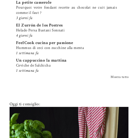
La petite casserole
Pourquoi votre fondant recette au chocolat ne cuit jamais
comme il faut ?
3 giorni fa
El Zurrón de los Postres
Helado Persa Bastani Sonnati
4 giorni fa
FeelCook cucina per passione
Hummus di ceci con zucchine alla menta
1 settimana fa
Un cappuccino la mattina
Ceviche de Salchicha
1 settimana fa
Mostra tutto
Oggi ti consiglio: