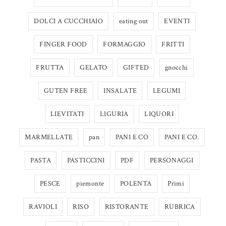
DOLCI A CUCCHIAIO
eating out
EVENTI
FINGER FOOD
FORMAGGIO
FRITTI
FRUTTA
GELATO
GIFTED
gnocchi
GUTEN FREE
INSALATE
LEGUMI
LIEVITATI
LIGURIA
LIQUORI
MARMELLATE
pan
PANI E CO
PANI E CO.
PASTA
PASTICCINI
PDF
PERSONAGGI
PESCE
piemonte
POLENTA
Primi
RAVIOLI
RISO
RISTORANTE
RUBRICA