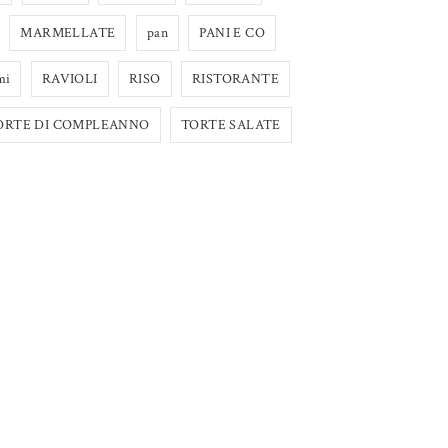
MARMELLATE
pan
PANI E CO
mi
RAVIOLI
RISO
RISTORANTE
ORTE DI COMPLEANNO
TORTE SALATE