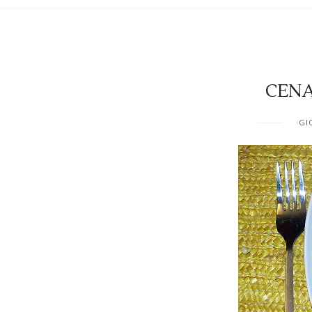
CENA
GI