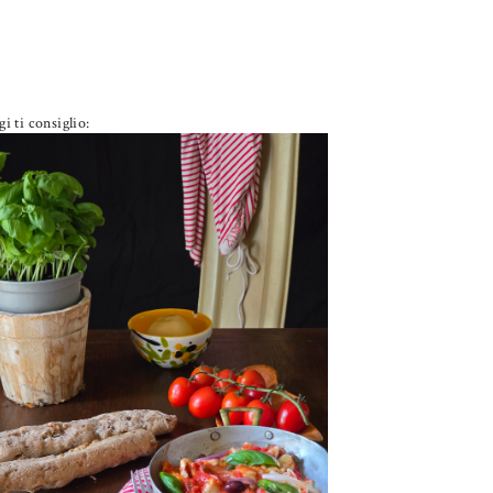
i ti consiglio:
PETTI DI POLLO ALLA PIZZAIOLA