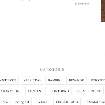
Mostra tutto
CATEGORIE
ANTIPASTI
APERITIVO
BAMBINI
BEVANDE
BISCOTT
LABORAZIONI
CONTEST
CONTORNO
CREME E ZUPPE
HIAIO
eating out
EVENTI
FINGER FOOD
FORMAGGI