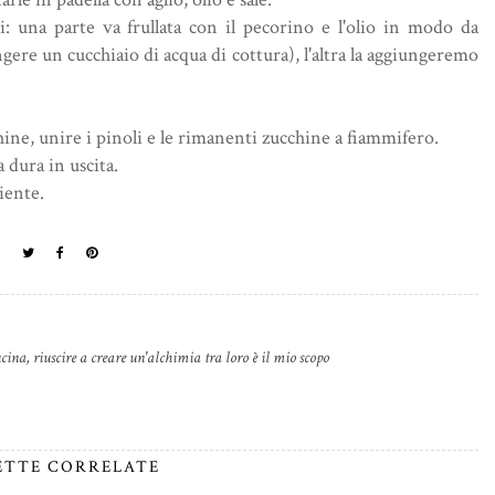
: una parte va frullata con il pecorino e l'olio in modo da
e un cucchiaio di acqua di cottura), l'altra la aggiungeremo
ine, unire i pinoli e le rimanenti zucchine a fiammifero.
a dura in uscita.
iente.
cina, riuscire a creare un'alchimia tra loro è il mio scopo
ETTE CORRELATE