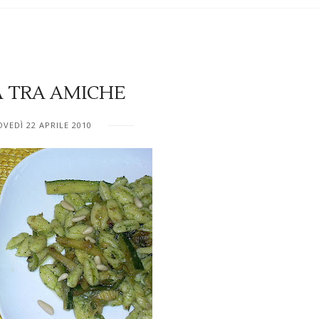
 TRA AMICHE
OVEDÌ 22 APRILE 2010