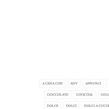
A CENA CON
ADV
ANNUNCI
CIOCCOLATO
COCKTAIL
COL
DOLCE
DOLCI
DOLCI A CUCC