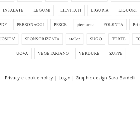
INSALATE
LEGUMI
LIEVITATI
LIGURIA
LIQUORI
PDF
PERSONAGGI
PESCE
piemonte
POLENTA
Pri
IOSITA'
SPONSORIZZATA
steller
SUGO
TORTE
T
UOVA
VEGETARIANO
VERDURE
ZUPPE
Privacy e cookie policy
|
Login
|
Graphic design Sara Bardelli