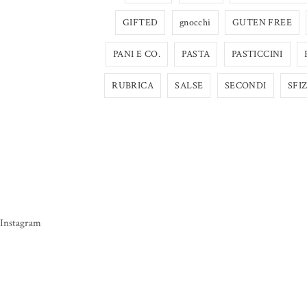
GIFTED
gnocchi
GUTEN FREE
PANI E CO.
PASTA
PASTICCINI
RUBRICA
SALSE
SECONDI
SFIZ
Instagram