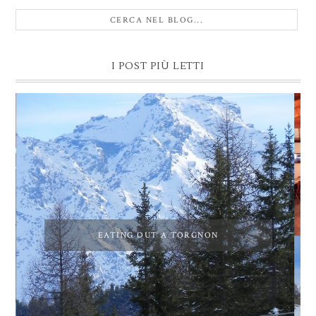
I POST PIÙ LETTI
EATING OUT A TORGNON