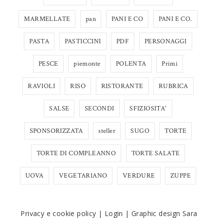
MARMELLATE
pan
PANI E CO
PANI E CO.
PASTA
PASTICCINI
PDF
PERSONAGGI
PESCE
piemonte
POLENTA
Primi
RAVIOLI
RISO
RISTORANTE
RUBRICA
SALSE
SECONDI
SFIZIOSITA'
SPONSORIZZATA
steller
SUGO
TORTE
TORTE DI COMPLEANNO
TORTE SALATE
UOVA
VEGETARIANO
VERDURE
ZUPPE
Privacy e cookie policy
|
Login
|
Graphic design Sara