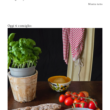
Mostra tutto
Oggi ti consiglio:
PETTI DI POLLO ALLA PIZZAIOLA