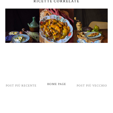
RICETTE CORRELATE
HOME PAGE
POST PIÙ RECENTE
POST PIÙ VECCHIO