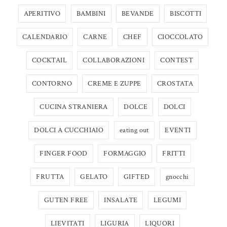
APERITIVO
BAMBINI
BEVANDE
BISCOTTI
CALENDARIO
CARNE
CHEF
CIOCCOLATO
COCKTAIL
COLLABORAZIONI
CONTEST
CONTORNO
CREME E ZUPPE
CROSTATA
CUCINA STRANIERA
DOLCE
DOLCI
DOLCI A CUCCHIAIO
eating out
EVENTI
FINGER FOOD
FORMAGGIO
FRITTI
FRUTTA
GELATO
GIFTED
gnocchi
GUTEN FREE
INSALATE
LEGUMI
LIEVITATI
LIGURIA
LIQUORI