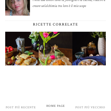
creare un'alchimia tra loro è il mio scopo
RICETTE CORRELATE
HOME PAGE
POST PIÙ RECENTE
POST PIÙ VECCHIO