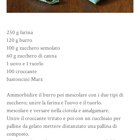
250 g farina
120 g burro
100 g zucchero semolato
60 g zucchero di canna
1 uovo e 1 tuorlo
100 croccante
bastoncini Marx
Ammorbidire il burro poi mescolare con i due tipi di
zucchero; unire la farina e l'uovo e il tuorlo.
mescolare e versare nella ciotola e amalgamare.
Unire il croccante tritato e poi con un cucchiaio per
palline da gelato mettere distanziato una pallina di
composto.