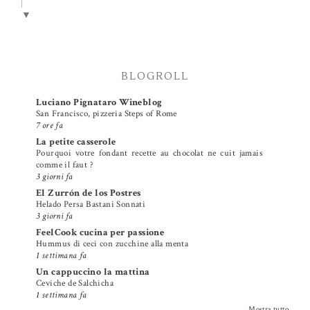
▼
BLOGROLL
Luciano Pignataro Wineblog
San Francisco, pizzeria Steps of Rome
7 ore fa
La petite casserole
Pourquoi votre fondant recette au chocolat ne cuit jamais
comme il faut ?
3 giorni fa
El Zurrón de los Postres
Helado Persa Bastani Sonnati
3 giorni fa
FeelCook cucina per passione
Hummus di ceci con zucchine alla menta
1 settimana fa
Un cappuccino la mattina
Ceviche de Salchicha
1 settimana fa
Mostra tutto