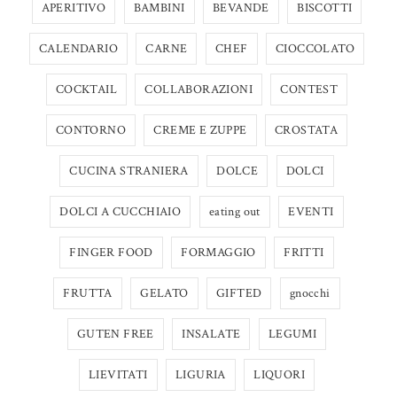
APERITIVO
BAMBINI
BEVANDE
BISCOTTI
CALENDARIO
CARNE
CHEF
CIOCCOLATO
COCKTAIL
COLLABORAZIONI
CONTEST
CONTORNO
CREME E ZUPPE
CROSTATA
CUCINA STRANIERA
DOLCE
DOLCI
DOLCI A CUCCHIAIO
eating out
EVENTI
FINGER FOOD
FORMAGGIO
FRITTI
FRUTTA
GELATO
GIFTED
gnocchi
GUTEN FREE
INSALATE
LEGUMI
LIEVITATI
LIGURIA
LIQUORI