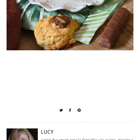
LUCY
i miei due amori sono la famiglia e la cucina, riuscire a