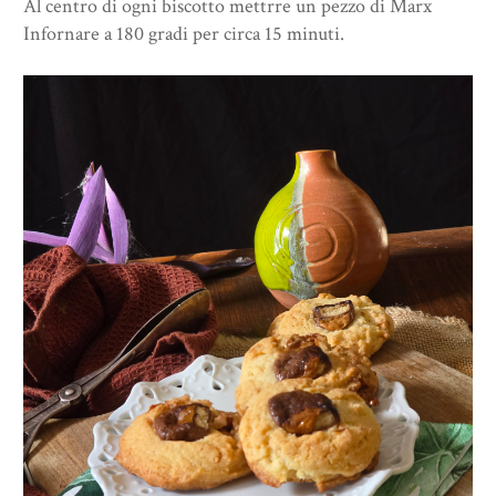
Al centro di ogni biscotto mettrre un pezzo di Marx
Infornare a 180 gradi per circa 15 minuti.