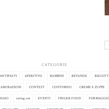
CATEGORIE
ANTIPASTI
APERITIVO
BAMBINI
BEVANDE
BISCOTT
LABORAZIONI
CONTEST
CONTORNO
CREME E ZUPPE
HIAIO
eating out
EVENTI
FINGER FOOD
FORMAGGI