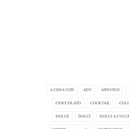
A CENA CON
ADV
ANNUNCI
CIOCCOLATO
COCKTAIL
COL
DOLCE
DOLCI
DOLCI A CUCC