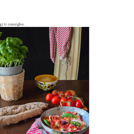
i ti consiglio:
PETTI DI POLLO ALLA PIZZAIOLA