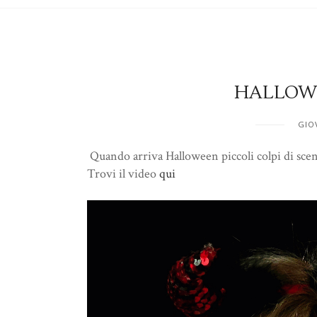
HALLOWE
GIO
Quando arriva Halloween piccoli colpi di scena
Trovi il video
qui