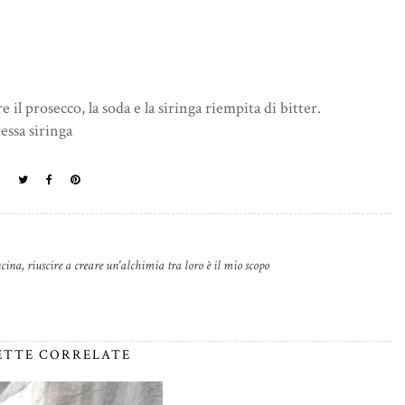
 il prosecco, la soda e la siringa riempita di bitter.
tessa siringa
cina, riuscire a creare un'alchimia tra loro è il mio scopo
ETTE CORRELATE