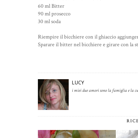
60 ml Bitter
90 ml prosecco
30 ml soda
Riempire il bicchiere con il ghiaccio aggiungere
Sparare il bitter nel bicchiere e girare con la s
LUCY
i miei due amori sono la famiglia e la cu
RIC