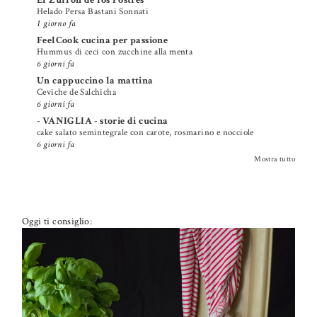
Helado Persa Bastani Sonnati
1 giorno fa
FeelCook cucina per passione
Hummus di ceci con zucchine alla menta
6 giorni fa
Un cappuccino la mattina
Ceviche de Salchicha
6 giorni fa
- VANIGLIA - storie di cucina
cake salato semintegrale con carote, rosmarino e nocciole
6 giorni fa
Mostra tutto
Oggi ti consiglio: