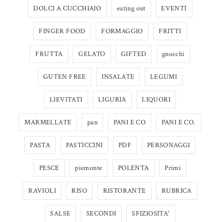
DOLCI A CUCCHIAIO
eating out
EVENTI
FINGER FOOD
FORMAGGIO
FRITTI
FRUTTA
GELATO
GIFTED
gnocchi
GUTEN FREE
INSALATE
LEGUMI
LIEVITATI
LIGURIA
LIQUORI
MARMELLATE
pan
PANI E CO
PANI E CO.
PASTA
PASTICCINI
PDF
PERSONAGGI
PESCE
piemonte
POLENTA
Primi
RAVIOLI
RISO
RISTORANTE
RUBRICA
SALSE
SECONDI
SFIZIOSITA'