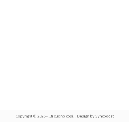
Copyright ©
2026
-
...ti cucino così...
.
Design by Syncboost