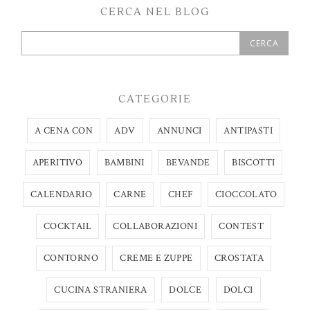
CERCA NEL BLOG
CATEGORIE
A CENA CON
ADV
ANNUNCI
ANTIPASTI
APERITIVO
BAMBINI
BEVANDE
BISCOTTI
CALENDARIO
CARNE
CHEF
CIOCCOLATO
COCKTAIL
COLLABORAZIONI
CONTEST
CONTORNO
CREME E ZUPPE
CROSTATA
CUCINA STRANIERA
DOLCE
DOLCI