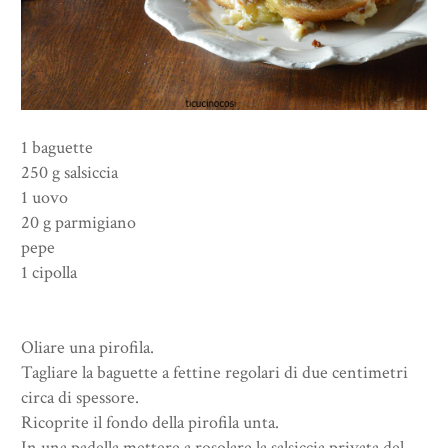
1 baguette
250 g salsiccia
1 uovo
20 g parmigiano
pepe
1 cipolla
Oliare una pirofila.
Tagliare la baguette a fettine regolari di due centimetri
circa di spessore.
Ricoprite il fondo della pirofila unta.
In una padella mettere a rosolare la salsiccia privata del