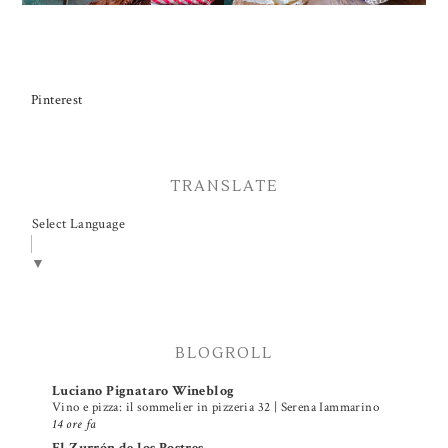
Pinterest
TRANSLATE
Select Language
▼
BLOGROLL
Luciano Pignataro Wineblog
Vino e pizza: il sommelier in pizzeria 32 | Serena Iammarino
14 ore fa
El Zurrón de los Postres